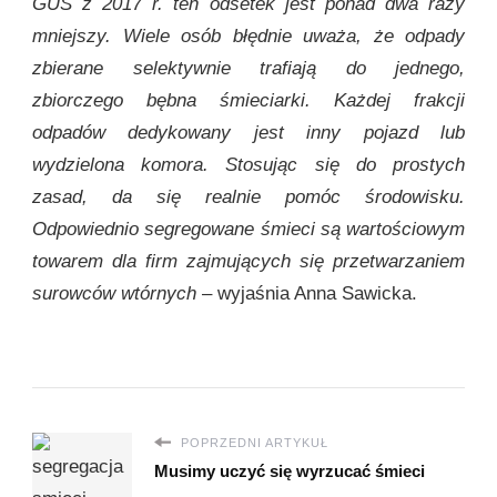
GUS z 2017 r. ten odsetek jest ponad dwa razy
mniejszy. Wiele osób błędnie uważa, że odpady
zbierane selektywnie trafiają do jednego,
zbiorczego bębna śmieciarki. Każdej frakcji
odpadów dedykowany jest inny pojazd lub
wydzielona komora. Stosując się do prostych
zasad, da się realnie pomóc środowisku.
Odpowiednio segregowane śmieci są wartościowym
towarem dla firm zajmujących się przetwarzaniem
surowców wtórnych
– wyjaśnia Anna Sawicka.
POPRZEDNI ARTYKUŁ
Musimy uczyć się wyrzucać śmieci