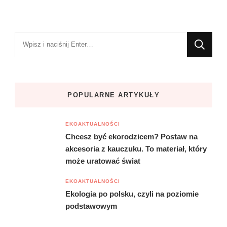
Szukasz
czegoś?
POPULARNE ARTYKUŁY
EKOAKTUALNOŚCI
Chcesz być ekorodzicem? Postaw na
akcesoria z kauczuku. To materiał, który
może uratować świat
EKOAKTUALNOŚCI
Ekologia po polsku, czyli na poziomie
podstawowym