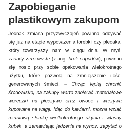
Zapobieganie
plastikowym zakupom
Jednak zmiana przyzwyczajeń powinna odbywać
się już na etapie wyposażenia torebki czy plecaka,
który towarzyszy nam w ciągu dnia. W myśl
zasady
zero waste
(z ang.
brak odpadów
), powinno
się nosić przy sobie opakowania wielokrotnego
użytku, które pozwolą na zmniejszenie ilości
generowanych śmieci. –
Chcąc lepiej chronić
środowisko, na zakupy warto zabierać materiałowe
woreczki na pieczywo oraz owoce i warzywa
kupowane na wagę. Idąc do kawiarni, można wziąć
metalową słomkę wielkokrotnego użycia i własny
kubek, a zamawiając jedzenie na wynos, zapytać o