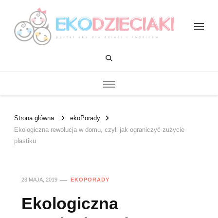
EKOdzieciaki
Strona główna
ekoPorady
Ekologiczna rewolucja w domu, czyli jak ograniczyć zużycie
plastiku
28 MAJA, 2019
EKOPORADY
Ekologiczna