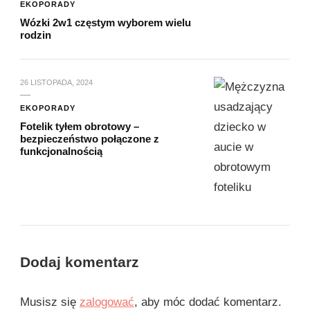
EKOPORADY
Wózki 2w1 częstym wyborem wielu
rodzin
26 LISTOPADA, 2024
EKOPORADY
Fotelik tyłem obrotowy –
bezpieczeństwo połączone z
funkcjonalnością
Dodaj komentarz
Musisz się
zalogować
, aby móc dodać komentarz.