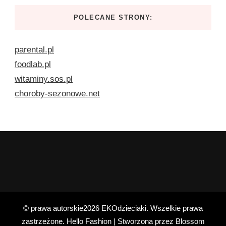
POLECANE STRONY:
parental.pl
foodlab.pl
witaminy.sos.pl
choroby-sezonowe.net
© prawa autorskie2026
EKOdzieciaki
. Wszelkie prawa
zastrzeżone.
Hello Fashion | Stworzona przez
Blossom