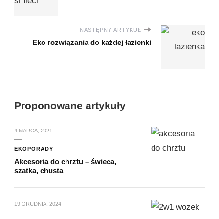
NASTĘPNY ARTYKUŁ
Eko rozwiązania do każdej łazienki
Proponowane artykuły
4 MARCA, 2021
EKOPORADY
Akcesoria do chrztu – świeca,
szatka, chusta
19 GRUDNIA, 2024