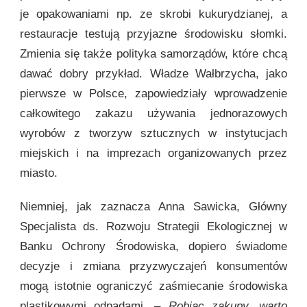
je opakowaniami np. ze skrobi kukurydzianej, a
restauracje testują przyjazne środowisku słomki.
Zmienia się także polityka samorządów, które chcą
dawać dobry przykład. Władze Wałbrzycha, jako
pierwsze w Polsce, zapowiedziały wprowadzenie
całkowitego zakazu używania jednorazowych
wyrobów z tworzyw sztucznych w instytucjach
miejskich i na imprezach organizowanych przez
miasto.
Niemniej, jak zaznacza Anna Sawicka, Główny
Specjalista ds. Rozwoju Strategii Ekologicznej w
Banku Ochrony Środowiska, dopiero świadome
decyzje i zmiana przyzwyczajeń konsumentów
mogą istotnie ograniczyć zaśmiecanie środowiska
plastikowymi odpadami. –
Robiąc zakupy, warto