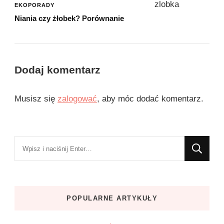
EKOPORADY
Niania czy żłobek? Porównanie
Dodaj komentarz
Musisz się
zalogować
, aby móc dodać komentarz.
Szukasz
czegoś?
POPULARNE ARTYKUŁY