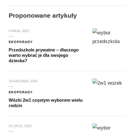
Proponowane artykuły
4 MAJA, 2023
EKOPORADY
Przedszkole prywatne – dlaczego
warto wybrać je dla swojego
dziecka?
19 GRUDNIA, 2024
EKOPORADY
Wózki 2w1 częstym wyborem wielu
rodzin
31 LIPCA, 2023