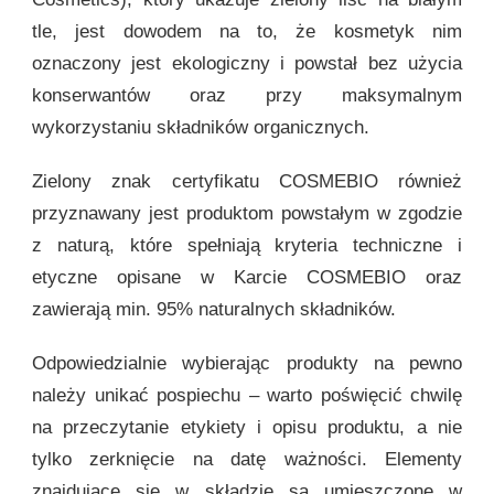
tle, jest dowodem na to, że kosmetyk nim
oznaczony jest ekologiczny i powstał bez użycia
konserwantów oraz przy maksymalnym
wykorzystaniu składników organicznych.
Zielony znak certyfikatu COSMEBIO również
przyznawany jest produktom powstałym w zgodzie
z naturą, które spełniają kryteria techniczne i
etyczne opisane w Karcie COSMEBIO oraz
zawierają min. 95% naturalnych składników.
Odpowiedzialnie wybierając produkty na pewno
należy unikać pospiechu – warto poświęcić chwilę
na przeczytanie etykiety i opisu produktu, a nie
tylko zerknięcie na datę ważności. Elementy
znajdujące się w składzie są umieszczone w