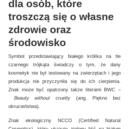
dla osób, które
troszczą się o własne
zdrowie oraz
środowisko
Symbol przedstawiający białego królika na tle
czarnego trójkąta świadczy o tym, że dany
kosmetyk nie był testowany na zwierzętach i jego
produkcja nie przyczyniła się do ich cierpienia.
Znak może być opatrzony także literami BWC –
Beauty without cruelty
(ang. Piękno bez
okrucieństwa).
Znak ekologiczny NCCO (Certified Natural
Cosmetics), który ukazuje zielony liść na białym