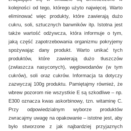
kolejności od tego, którego użyto najwięcej. Warto
eliminować więc produkty, które zawierają dużo
cukru, soli, sztucznych barwników itp. Istotna jest
także wartość odżywcza, która informuje o tym,
jaką część zapotrzebowania organizmu pokryjemy
spożywając dany produkt. Warto unikać tych
produktów, które zawierają dużo tłuszczów
(zwłaszcza nasyconych), węglowodanów (w tym
cukrów), soli oraz cukrów. Informacja ta dotyczy
zazwyczaj 100g produktu. Pamiętajmy również, że
wbrew pozorom nie wszystkie E są szkodliwe – np.
E300 oznacza kwas askorbinowy, tzn. witaminę C.
Przy odpowiedzialnym wyborze produktów
zwracajmy uwagę na opakowanie – istotne jest, aby
było stworzone z jak najbardziej przyjaznych