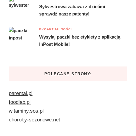
Sylwestrowa zabawa z dziećmi –
sprawdź nasze patenty!
EKOAKTUALNOŚCI
Wysyłaj paczki bez etykiety z aplikacją
InPost Mobile!
POLECANE STRONY:
parental.pl
foodlab.pl
witaminy.sos.pl
choroby-sezonowe.net