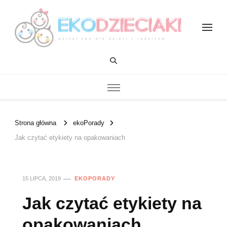
EKOdzieciaki
Strona główna
ekoPorady
Jak czytać etykiety na opakowaniach
15 LIPCA, 2019
EKOPORADY
Jak czytać etykiety na
opakowaniach