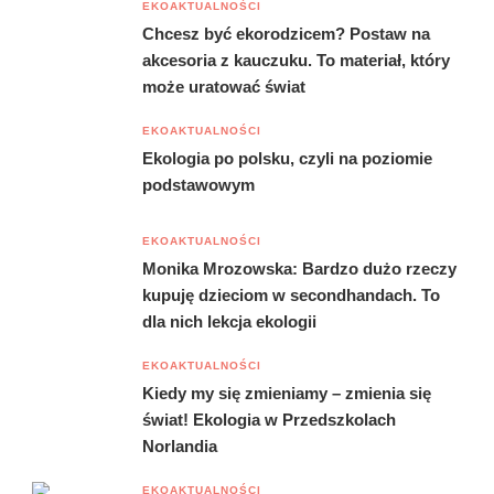
EKOAKTUALNOŚCI
Chcesz być ekorodzicem? Postaw na
akcesoria z kauczuku. To materiał, który
może uratować świat
EKOAKTUALNOŚCI
Ekologia po polsku, czyli na poziomie
podstawowym
EKOAKTUALNOŚCI
Monika Mrozowska: Bardzo dużo rzeczy
kupuję dzieciom w secondhandach. To
dla nich lekcja ekologii
EKOAKTUALNOŚCI
Kiedy my się zmieniamy – zmienia się
świat! Ekologia w Przedszkolach
Norlandia
EKOAKTUALNOŚCI