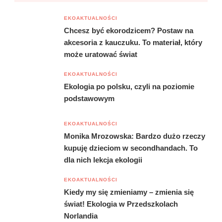
EKOAKTUALNOŚCI
Chcesz być ekorodzicem? Postaw na
akcesoria z kauczuku. To materiał, który
może uratować świat
EKOAKTUALNOŚCI
Ekologia po polsku, czyli na poziomie
podstawowym
EKOAKTUALNOŚCI
Monika Mrozowska: Bardzo dużo rzeczy
kupuję dzieciom w secondhandach. To
dla nich lekcja ekologii
EKOAKTUALNOŚCI
Kiedy my się zmieniamy – zmienia się
świat! Ekologia w Przedszkolach
Norlandia