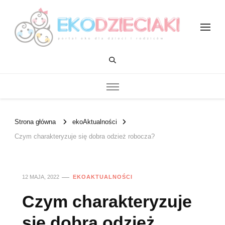
EKOdzieciaki
Strona główna
ekoAktualności
Czym charakteryzuje się dobra odzież robocza?
12 MAJA, 2022
EKOAKTUALNOŚCI
Czym charakteryzuje
się dobra odzież