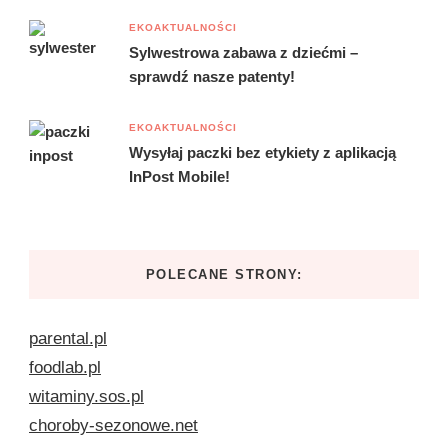
EKOAKTUALNOŚCI
Sylwestrowa zabawa z dziećmi –
sprawdź nasze patenty!
EKOAKTUALNOŚCI
Wysyłaj paczki bez etykiety z aplikacją
InPost Mobile!
POLECANE STRONY:
parental.pl
foodlab.pl
witaminy.sos.pl
choroby-sezonowe.net