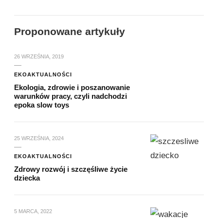
Proponowane artykuły
26 WRZEŚNIA, 2019
EKOAKTUALNOŚCI
Ekologia, zdrowie i poszanowanie
warunków pracy, czyli nadchodzi
epoka slow toys
25 WRZEŚNIA, 2024
EKOAKTUALNOŚCI
Zdrowy rozwój i szczęśliwe życie
dziecka
5 MARCA, 2022