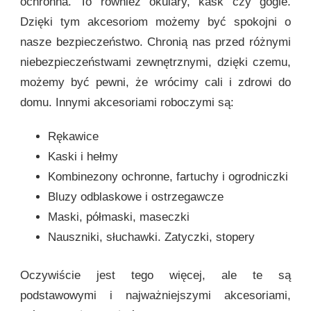
ochronna. To również okulary, kask czy gogle.
Dzięki tym akcesoriom możemy być spokojni o
nasze bezpieczeństwo. Chronią nas przed różnymi
niebezpieczeństwami zewnętrznymi, dzięki czemu,
możemy być pewni, że wrócimy cali i zdrowi do
domu. Innymi akcesoriami roboczymi są:
Rękawice
Kaski i hełmy
Kombinezony ochronne, fartuchy i ogrodniczki
Bluzy odblaskowe i ostrzegawcze
Maski, półmaski, maseczki
Nauszniki, słuchawki. Zatyczki, stopery
Oczywiście jest tego więcej, ale te są
podstawowymi i najważniejszymi akcesoriami,