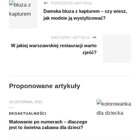
POPRZEDNI ARTYKUŁ
Damska bluza z kapturem – czy wiesz,
jak modnie ją wystylizować?
NASTĘPNY ARTYKUŁ
W jakiej warszawskiej restauracji warto
zjeść?
Proponowane artykuły
16 LISTOPADA, 2023
EKOAKTUALNOŚCI
Malowanie po numerach – dlaczego
jest to świetna zabawa dla dzieci?