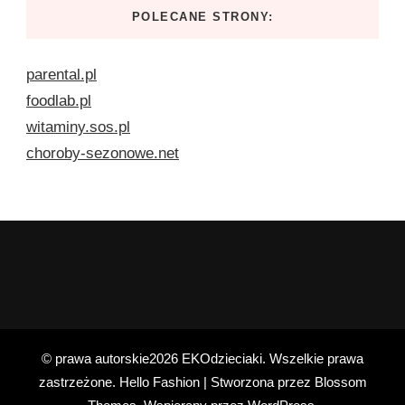
POLECANE STRONY:
parental.pl
foodlab.pl
witaminy.sos.pl
choroby-sezonowe.net
© prawa autorskie2026
EKOdzieciaki
. Wszelkie prawa
zastrzeżone.
Hello Fashion | Stworzona przez
Blossom