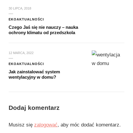
30 LIPCA, 2018
EKOAKTUALNOŚCI
Czego Jaś się nie nauczy – nauka
ochrony klimatu od przedszkola
12 MARCA, 2022
EKOAKTUALNOŚCI
Jak zainstalować system
wentylacyjny w domu?
Dodaj komentarz
Musisz się
zalogować
, aby móc dodać komentarz.