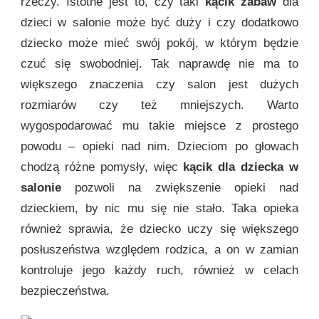
rzeczy. Istotne jest to, czy taki
kącik zabaw
dla
dzieci w salonie może być duży i czy dodatkowo
dziecko może mieć swój pokój, w którym będzie
czuć się swobodniej. Tak naprawdę nie ma to
większego znaczenia czy salon jest dużych
rozmiarów czy też mniejszych. Warto
wygospodarować mu takie miejsce z prostego
powodu – opieki nad nim. Dzieciom po głowach
chodzą różne pomysły, więc
kącik dla dziecka w
salonie
pozwoli na zwiększenie opieki nad
dzieckiem, by nic mu się nie stało. Taka opieka
również sprawia, że dziecko uczy się większego
posłuszeństwa względem rodzica, a on w zamian
kontroluje jego każdy ruch, również w celach
bezpieczeństwa.