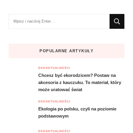
Szukasz
czegoś?
POPULARNE ARTYKUŁY
EKOAKTUALNOŚCI
Chcesz być ekorodzicem? Postaw na
akcesoria z kauczuku. To materiał, który
może uratować świat
EKOAKTUALNOŚCI
Ekologia po polsku, czyli na poziomie
podstawowym
EKOAKTUALNOŚCI