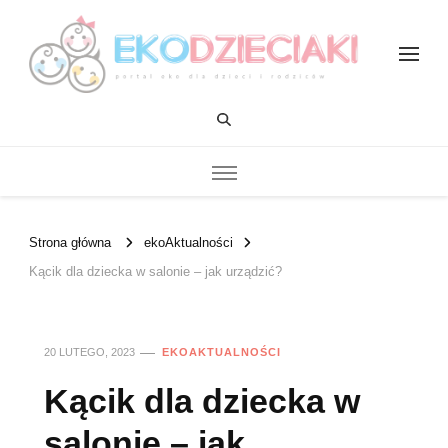
EKOdzieciaki
Strona główna
ekoAktualności
Kącik dla dziecka w salonie – jak urządzić?
20 LUTEGO, 2023
EKOAKTUALNOŚCI
Kącik dla dziecka w
salonie – jak