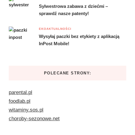
Sylwestrowa zabawa z dziećmi –
sprawdź nasze patenty!
EKOAKTUALNOŚCI
Wysyłaj paczki bez etykiety z aplikacją
InPost Mobile!
POLECANE STRONY:
parental.pl
foodlab.pl
witaminy.sos.pl
choroby-sezonowe.net