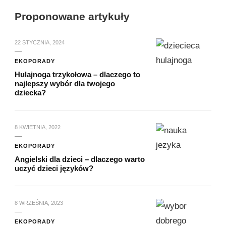
Proponowane artykuły
22 STYCZNIA, 2024
EKOPORADY
Hulajnoga trzykołowa – dlaczego to
najlepszy wybór dla twojego
dziecka?
8 KWIETNIA, 2022
EKOPORADY
Angielski dla dzieci – dlaczego warto
uczyć dzieci języków?
8 WRZEŚNIA, 2023
EKOPORADY