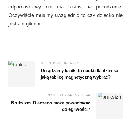
odpornościowy nie ma szans na pobudzenie.
Oczywiście musimy uwzględnić to czy dziecko nie
jest alergikiem.
POPRZEDNI ARTYKUŁ
Urządzamy kącik do nauki dla dziecka –
jaką tablicę magnetyczną wybrać?
NASTĘPNY ARTYKUŁ
Bruksizm. Dlaczego może powodować
dolegliwości?