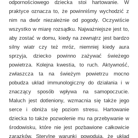
odpornościowego dziecka stoi hartowanie. W
praktyce oznacza to, że powinniśmy wychodzić z
nim na dwór niezależnie od pogody. Oczywiście
wszystko w miarę rozsądku. Najważniejsze jest to,
aby zostać w domu, kiedy na zewnątrz jest bardzo
silny wiatr czy też mróz, niemniej kiedy aura
sprzyja, dziecko powinno zażywać świeżego
powietrza. Kolejna kwestia, to ruch. Aktywność,
zwłaszcza ta na świeżym powietrzu mocno
pobudza układ immunologiczny do działania i w
znaczący sposób wpływa na samopoczucie.
Maluch jest dotleniony, wzmacnia się także jego
serce i obniża się poziom stresu. Hartowanie
dziecka to także pozwolenie mu na przebywanie w
środowisku, które nie jest pozbawione całkowicie
zarazków. Sterylne warunki powodują, że układ