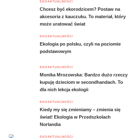
EKOAKTUALNOŚCI
Chcesz być ekorodzicem? Postaw na
akcesoria z kauczuku. To materiał, który
może uratować świat
EKOAKTUALNOŚCI
Ekologia po polsku, czyli na poziomie
podstawowym
EKOAKTUALNOŚCI
Monika Mrozowska: Bardzo dużo rzeczy
kupuję dzieciom w secondhandach. To
dla nich lekcja ekologii
EKOAKTUALNOŚCI
Kiedy my się zmieniamy – zmienia się
świat! Ekologia w Przedszkolach
Norlandia
EKOAKTUALNOŚCI