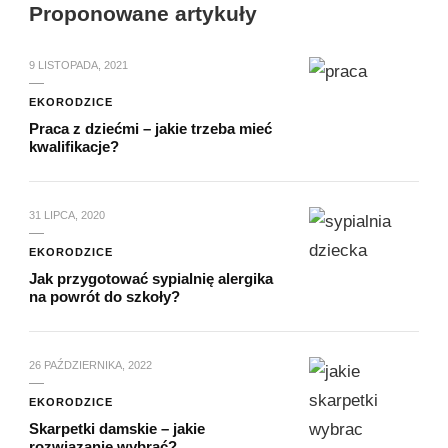
Proponowane artykuły
9 LISTOPADA, 2021
EKORODZICE
Praca z dziećmi – jakie trzeba mieć
kwalifikacje?
31 LIPCA, 2020
EKORODZICE
Jak przygotować sypialnię alergika
na powrót do szkoły?
26 PAŹDZIERNIKA, 2022
EKORODZICE
Skarpetki damskie – jakie
rozwiązanie wybrać?