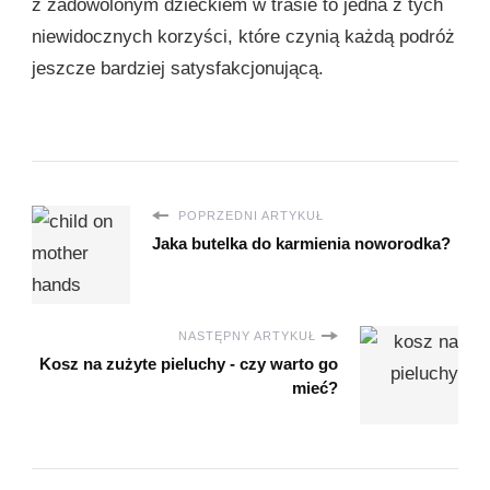
z zadowolonym dzieckiem w trasie to jedna z tych
niewidocznych korzyści, które czynią każdą podróż
jeszcze bardziej satysfakcjonującą.
POPRZEDNI ARTYKUŁ
Jaka butelka do karmienia noworodka?
NASTĘPNY ARTYKUŁ
Kosz na zużyte pieluchy - czy warto go
mieć?