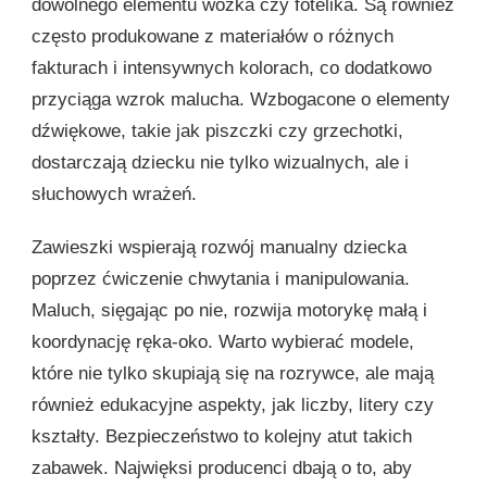
dowolnego elementu wózka czy fotelika. Są również
często produkowane z materiałów o różnych
fakturach i intensywnych kolorach, co dodatkowo
przyciąga wzrok malucha. Wzbogacone o elementy
dźwiękowe, takie jak piszczki czy grzechotki,
dostarczają dziecku nie tylko wizualnych, ale i
słuchowych wrażeń.
Zawieszki wspierają rozwój manualny dziecka
poprzez ćwiczenie chwytania i manipulowania.
Maluch, sięgając po nie, rozwija motorykę małą i
koordynację ręka-oko. Warto wybierać modele,
które nie tylko skupiają się na rozrywce, ale mają
również edukacyjne aspekty, jak liczby, litery czy
kształty. Bezpieczeństwo to kolejny atut takich
zabawek. Najwięksi producenci dbają o to, aby