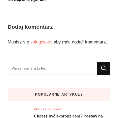
Dodaj komentarz
Musisz się
zalogować
, aby móc dodać komentarz.
Szukasz
czegoś?
POPULARNE ARTYKUŁY
EKOAKTUALNOŚCI
Chcesz być ekorodzicem? Postaw na