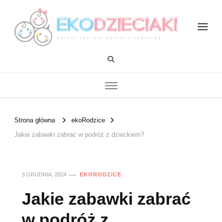
EKOdzieciaki
Strona główna
ekoRodzice
Jakie zabawki zabrać w podróż z dzieckiem?
3 GRUDNIA, 2024
EKORODZICE
Jakie zabawki zabrać
w podróż z