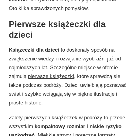
Oto kilka sprawdzonych pomysłów.
Pierwsze książeczki dla
dzieci
Książeczki dla dzieci
to doskonały sposób na
zwiększenie wiedzy i rozwijanie wyobraźni już od
najmłodszych lat. Szczególne miejsce w ofercie
zajmują
pierwsze książeczki
, które sprawdzą się
także podczas podróży. Dzieci uwielbiają poznawać
świat i szybko wciągają się w piękne ilustracje i
proste historie.
Zalety pierwszych książeczek w podróży to przede
wszystkim
kompaktowy rozmiar
i
niskie ryzyko
uszkodzeń
. Miękkie strony i poręczne formaty