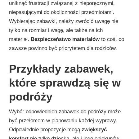
uniknąć frustracji związanej z nieporęcznymi,
niepasującymi do okoliczności przedmiotami.
Wybierając zabawki, należy zwrócić uwagę nie
tylko na rozmiar i wagę, ale także na ich
materiał.
Bezpieczeństwo materiałów
to coś, co
zawsze powinno być priorytetem dla rodziców.
Przykłady zabawek,
które sprawdzą się w
podróży
Wybór odpowiednich zabawek do podróży może
być przełomem w planowaniu każdej wyprawy.
Odpowiednie propozycje mogą
zwiększyć
komfort
nie tylko dziecka, ale i jego opiekunów.