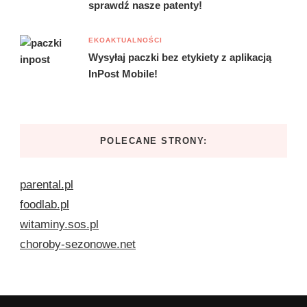
sprawdź nasze patenty!
EKOAKTUALNOŚCI
Wysyłaj paczki bez etykiety z aplikacją
InPost Mobile!
POLECANE STRONY:
parental.pl
foodlab.pl
witaminy.sos.pl
choroby-sezonowe.net