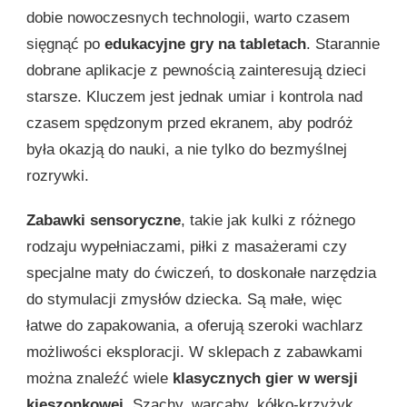
dobie nowoczesnych technologii, warto czasem
sięgnąć po
edukacyjne gry na tabletach
. Starannie
dobrane aplikacje z pewnością zainteresują dzieci
starsze. Kluczem jest jednak umiar i kontrola nad
czasem spędzonym przed ekranem, aby podróż
była okazją do nauki, a nie tylko do bezmyślnej
rozrywki.
Zabawki sensoryczne
, takie jak kulki z różnego
rodzaju wypełniaczami, piłki z masażerami czy
specjalne maty do ćwiczeń, to doskonałe narzędzia
do stymulacji zmysłów dziecka. Są małe, więc
łatwe do zapakowania, a oferują szeroki wachlarz
możliwości eksploracji. W sklepach z zabawkami
można znaleźć wiele
klasycznych gier w wersji
kieszonkowej
. Szachy, warcaby, kółko-krzyżyk