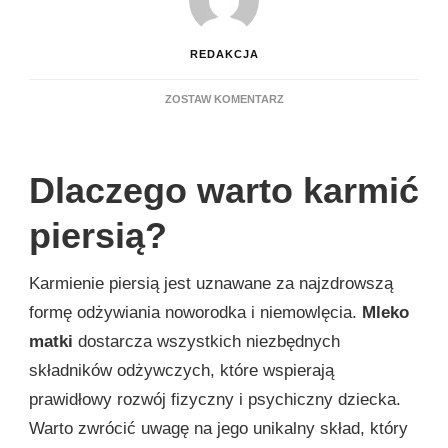
REDAKCJA
DO
ZOSTAW KOMENTARZ
JAKA
BUTELKA
DO
KARMIENIA
Dlaczego warto karmić
NOWORODKA?
piersią?
Karmienie piersią jest uznawane za najzdrowszą
formę odżywiania noworodka i niemowlęcia.
Mleko
matki
dostarcza wszystkich niezbędnych
składników odżywczych, które wspierają
prawidłowy rozwój fizyczny i psychiczny dziecka.
Warto zwrócić uwagę na jego unikalny skład, który