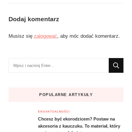
Dodaj komentarz
Musisz się
zalogować
, aby móc dodać komentarz.
Szukasz
czegoś?
POPULARNE ARTYKUŁY
EKOAKTUALNOŚCI
Chcesz być ekorodzicem? Postaw na
akcesoria z kauczuku. To materiał, który