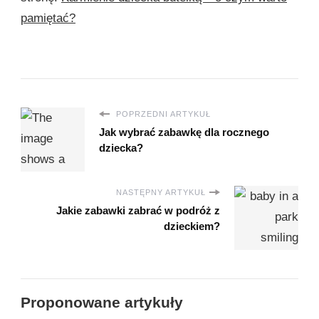
pamiętać?
POPRZEDNI ARTYKUŁ
Jak wybrać zabawkę dla rocznego
dziecka?
NASTĘPNY ARTYKUŁ
Jakie zabawki zabrać w podróż z
dzieckiem?
Proponowane artykuły