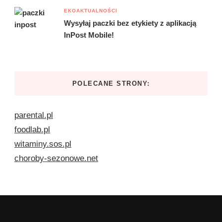
EKOAKTUALNOŚCI
Wysyłaj paczki bez etykiety z aplikacją
InPost Mobile!
POLECANE STRONY:
parental.pl
foodlab.pl
witaminy.sos.pl
choroby-sezonowe.net