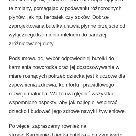
te zmiany, pomagając w podawaniu różnorodnych
płynów, jak np. herbatek czy soków. Dobrze
zaprojektowana butelka ułatwia płynne przejście od
wyłącznego karmienia mlekiem do bardziej
zróżnicowanej diety.
Podsumowując, wybór odpowiedniej butelki do
karmienia noworodka oraz jej dostosowywanie w
miarę rosnących potrzeb dziecka jest kluczowe dla
zapewnienia zdrowia, komfortu i prawidłowego
rozwoju malucha. Warto uwzględnić wszystkie
wspomniane aspekty, aby jak najlepiej wspierać
dziecko i budować jego zdrowe nawyki żywieniowe.
Po więcej zapraszamy również na
stronę:
Karmienie dziecka butelką – o czym warto