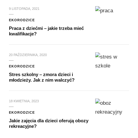
9 LISTOPADA, 2021
EKORODZICE
Praca z dziećmi – jakie trzeba mieć
kwalifikacje?
20 PAŹDZIERNIKA, 2020
EKORODZICE
Stres szkolny – zmora dzieci i
młodzieży. Jak z nim walczyć?
18 KWIETNIA, 2023
EKORODZICE
Jakie zajęcia dla dzieci oferują obozy
rekreacyjne?