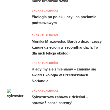
może uratować świat
EKOAKTUALNOŚCI
Ekologia po polsku, czyli na poziomie
podstawowym
EKOAKTUALNOŚCI
Monika Mrozowska: Bardzo dużo rzeczy
kupuję dzieciom w secondhandach. To
dla nich lekcja ekologii
EKOAKTUALNOŚCI
Kiedy my się zmieniamy – zmienia się
świat! Ekologia w Przedszkolach
Norlandia
EKOAKTUALNOŚCI
Sylwestrowa zabawa z dziećmi –
sprawdź nasze patenty!