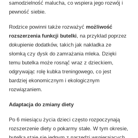
samodzielność malucha, co wspiera jego rozwój i
pewność siebie.
Rodzice powinni także rozważyć
możliwość
rozszerzenia funkcji butelki
, na przykład poprzez
dokupienie dodatków, takich jak nakładka ze
słomką czy dysk do zamrażania mleka. Dzięki
temu butelka może rosnąć wraz z dzieckiem,
odgrywając rolę kubka treningowego, co jest
bardziej ekonomicznym i ekologicznym
rozwiązaniem.
Adaptacja do zmiany diety
Po 6 miesiącu życia dzieci często rozpoczynają
rozszerzenie diety o pokarmy stałe. W tym okresie,
butelka staje się jednym z narzędzi wspierających