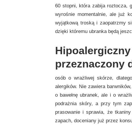
60 stopni, która zabija roztocza,
wyrośnie momentalnie, ale już k
wyjątkową troską i zaopatrzmy się
dzięki któremu ubranka będą jeszc
Hipoalergiczny
przeznaczony 
osób o wrażliwej skórze, dlateg
alergików. Nie zawiera barwników,
o bawełnę ubranek, ale i o wrażli
podrażnia skóry, a przy tym zap
prasowanie i sprawia, że tkaniny
zapach, doceniany już przez kons