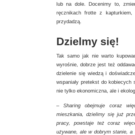
lub na dole. Docenimy to, zmie
ręcznikach frotte z kapturkiem
przydadzą.
Dzielmy się!
Tak samo jak nie warto kupowa
wyrośnie, dobrze jest też oddaw
dzielenie się wiedzą i doświadc
wspaniały pretekst do kobiecych s
nie tylko ekonomiczna, ale i ekolo
–
Sharing obejmuje coraz wię
mieszkania, dzielimy się już p
pracy, powstaje też coraz więc
używane, ale w dobrym stanie, a 