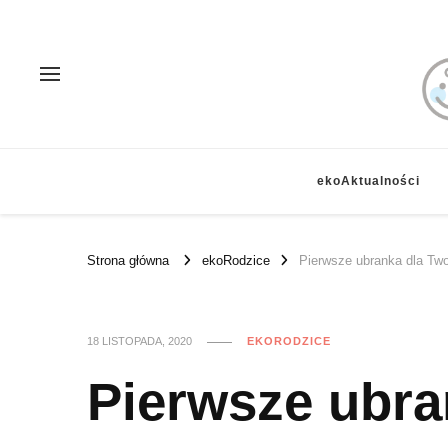
ekoAktualności
Strona główna
ekoRodzice
Pierwsze ubranka dla Two
18 LISTOPADA, 2020
EKORODZICE
Pierwsze ubra