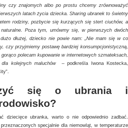
iny czy znajomych albo po prostu chcemy zrównoważyć
ierwszych latach życia dziecka. Sharing ubranek to świetny
em rodziny, pozbycie się kurzących się stert ciuchów, a
 naturalne. Poza tym, umówmy się, w pierwszych dwóch
 dużo dłużej, dziecko nie powie nam: „Nie mam się w co
eży, czy przyjmiemy postawę bardziej konsumpcjonistyczną,
o gorąco polecam kupowanie w internetowych szmateksach,
ia dla kolejnych maluchów
– podkreśla Iwona Kostecka
ity”.
czyć się o ubrania i
środowisko?
ć dziecięce ubranka, warto o nie odpowiednio zadbać.
przeznaczonych specjalnie dla niemowląt, w temperaturze