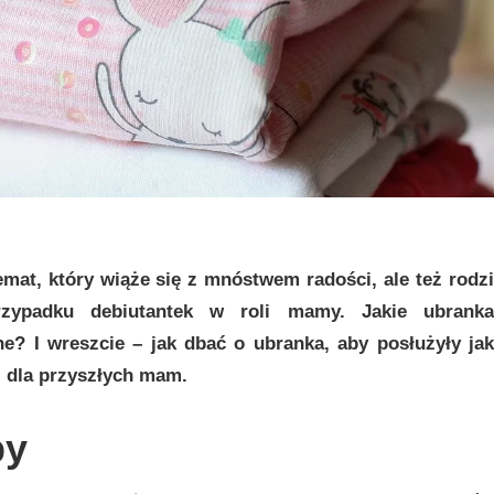
mat, który wiąże się z mnóstwem radości, ale też rodzi
rzypadku debiutantek w roli mamy. Jakie ubranka
? I wreszcie – jak dbać o ubranka, aby posłużyły jak
i dla przyszłych mam.
py