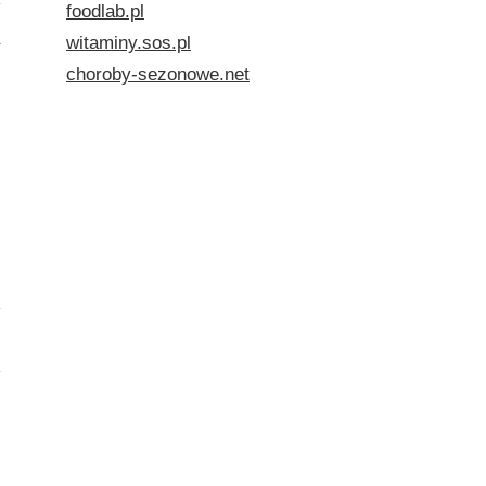
foodlab.pl
witaminy.sos.pl
choroby-sezonowe.net