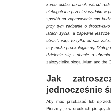
komu oddać ubranek wśród rodz
niebagatelne przecież wydatki w p
sposób na zapanowanie nad budżet
przy tym zadbanie o środowisko
latach życia, a zapewne jeszcze
ubrać”, więc to tylko od nas zal
czy może proekologiczną. Dlateg
dzielenie się i dbanie o ubran
założycielka bloga „Mum and the C
Jak zatrosz
jednocześnie 
Aby móc przekazać lub sprzeda
Pierzmy je w środkach piorących 