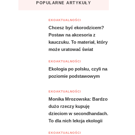
POPULARNE ARTYKUŁY
EKOAKTUALNOŚCI
Chcesz być ekorodzicem?
Postaw na akcesoria z
kauczuku. To materiał, który
może uratować świat
EKOAKTUALNOŚCI
Ekologia po polsku, czyli na
poziomie podstawowym
EKOAKTUALNOŚCI
Monika Mrozowska: Bardzo
dużo rzeczy kupuję
dzieciom w secondhandach.
To dla nich lekcja ekologii
EKOAKTUALNOŚCI