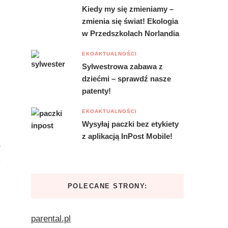
Kiedy my się zmieniamy –
zmienia się świat! Ekologia
w Przedszkolach Norlandia
EKOAKTUALNOŚCI
Sylwestrowa zabawa z
dziećmi – sprawdź nasze
patenty!
EKOAKTUALNOŚCI
Wysyłaj paczki bez etykiety
z aplikacją InPost Mobile!
POLECANE STRONY:
parental.pl