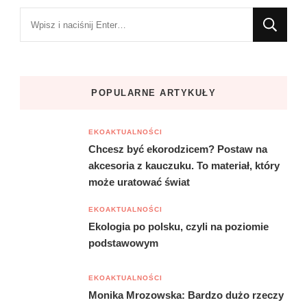
Szukasz
czegoś?
POPULARNE ARTYKUŁY
EKOAKTUALNOŚCI
Chcesz być ekorodzicem? Postaw na
akcesoria z kauczuku. To materiał, który
może uratować świat
EKOAKTUALNOŚCI
Ekologia po polsku, czyli na poziomie
podstawowym
EKOAKTUALNOŚCI
Monika Mrozowska: Bardzo dużo rzeczy