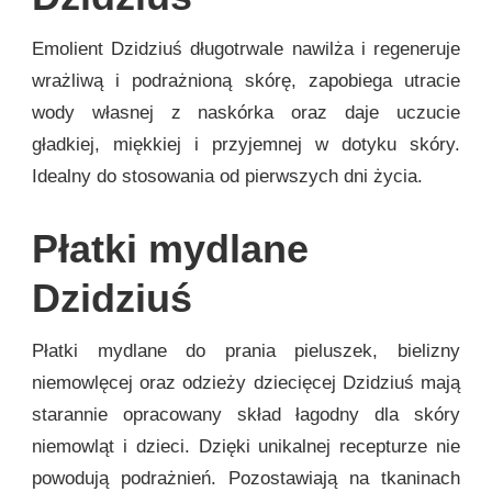
Emolient Dzidziuś długotrwale nawilża i regeneruje
wrażliwą i podrażnioną skórę, zapobiega utracie
wody własnej z naskórka oraz daje uczucie
gładkiej, miękkiej i przyjemnej w dotyku skóry.
Idealny do stosowania od pierwszych dni życia.
Płatki mydlane
Dzidziuś
Płatki mydlane do prania pieluszek, bielizny
niemowlęcej oraz odzieży dziecięcej Dzidziuś mają
starannie opracowany skład łagodny dla skóry
niemowląt i dzieci. Dzięki unikalnej recepturze nie
powodują podrażnień. Pozostawiają na tkaninach