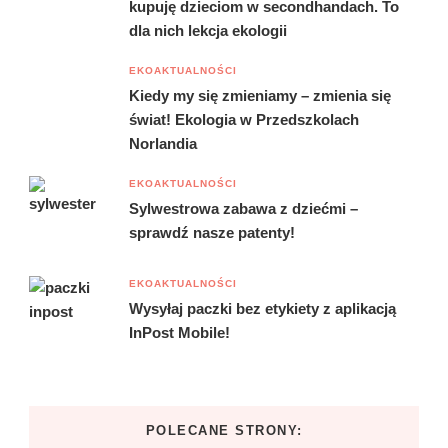
kupuję dzieciom w secondhandach. To
dla nich lekcja ekologii
EKOAKTUALNOŚCI
Kiedy my się zmieniamy – zmienia się
świat! Ekologia w Przedszkolach
Norlandia
EKOAKTUALNOŚCI
Sylwestrowa zabawa z dziećmi –
sprawdź nasze patenty!
EKOAKTUALNOŚCI
Wysyłaj paczki bez etykiety z aplikacją
InPost Mobile!
POLECANE STRONY: