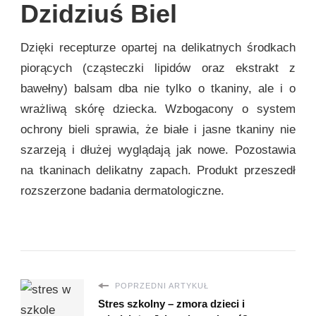
Dzidziuś Biel
Dzięki recepturze opartej na delikatnych środkach
piorących (cząsteczki lipidów oraz ekstrakt z
bawełny) balsam dba nie tylko o tkaniny, ale i o
wrażliwą skórę dziecka. Wzbogacony o system
ochrony bieli sprawia, że białe i jasne tkaniny nie
szarzeją i dłużej wyglądają jak nowe. Pozostawia
na tkaninach delikatny zapach. Produkt przeszedł
rozszerzone badania dermatologiczne.
POPRZEDNI ARTYKUŁ
Stres szkolny – zmora dzieci i