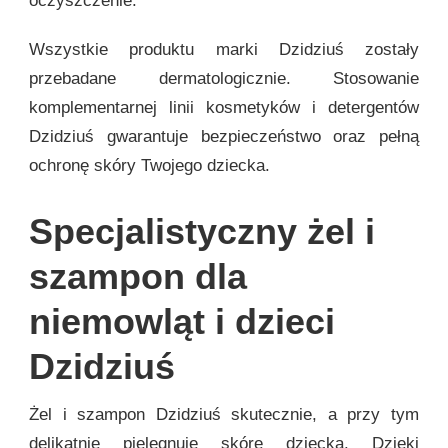
oczyszczenie.
Wszystkie produktu marki Dzidziuś zostały
przebadane dermatologicznie. Stosowanie
komplementarnej linii kosmetyków i detergentów
Dzidziuś gwarantuje bezpieczeństwo oraz pełną
ochronę skóry Twojego dziecka.
Specjalistyczny żel i
szampon dla
niemowląt i dzieci
Dzidziuś
Żel i szampon Dzidziuś skutecznie, a przy tym
delikatnie pielęgnuje skórę dziecka. Dzięki