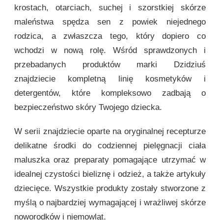
krostach, otarciach, suchej i szorstkiej skórze
maleństwa spędza sen z powiek niejednego
rodzica, a zwłaszcza tego, który dopiero co
wchodzi w nową rolę. Wśród sprawdzonych i
przebadanych produktów marki Dzidziuś
znajdziecie kompletną linię kosmetyków i
detergentów, które kompleksowo zadbają o
bezpieczeństwo skóry Twojego dziecka.
W serii znajdziecie oparte na oryginalnej recepturze
delikatne środki do codziennej pielęgnacji ciała
maluszka oraz preparaty pomagające utrzymać w
idealnej czystości bieliznę i odzież, a także artykuły
dziecięce. Wszystkie produkty zostały stworzone z
myślą o najbardziej wymagającej i wrażliwej skórze
noworodków i niemowląt.