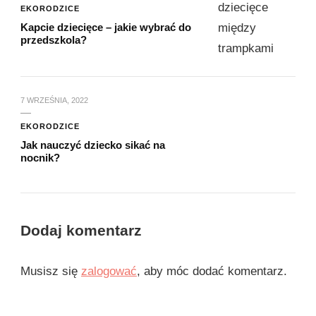
EKORODZICE
Kapcie dziecięce – jakie wybrać do
przedszkola?
7 WRZEŚNIA, 2022
EKORODZICE
Jak nauczyć dziecko sikać na
nocnik?
Dodaj komentarz
Musisz się
zalogować
, aby móc dodać komentarz.