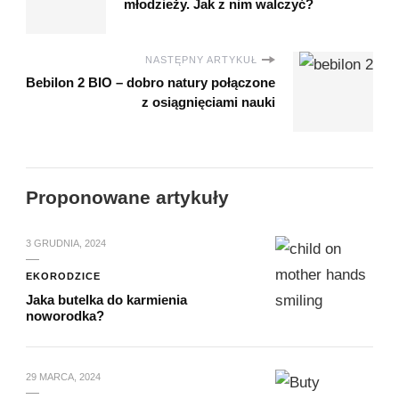
młodzieży. Jak z nim walczyć?
NASTĘPNY ARTYKUŁ
Bebilon 2 BIO – dobro natury połączone
z osiągnięciami nauki
Proponowane artykuły
3 GRUDNIA, 2024
EKORODZICE
Jaka butelka do karmienia
noworodka?
29 MARCA, 2024