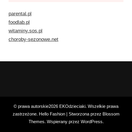
parental.pl
foodlab.pl
witaminy.sos.pl
choroby-sezonowe.net
© prawa autorskie2026
EKOdzieciaki
. Wszelkie prawa
zastrzeżone.
Hello Fashion | Stworzona przez
Blossom
Themes
. Wspierany przez
WordPress
.