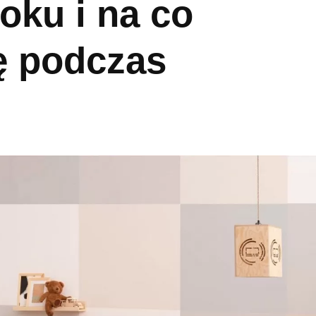
oku i na co
ę podczas