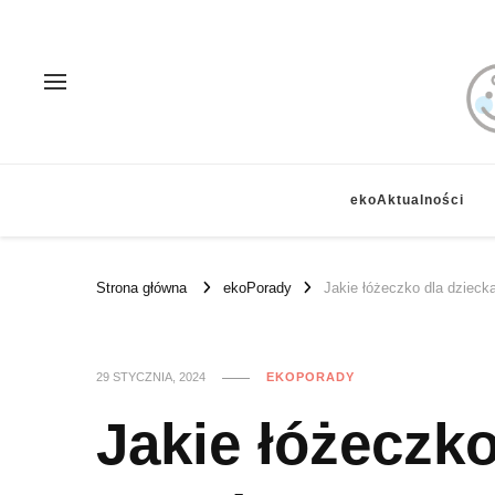
ekoAktualności
Strona główna
ekoPorady
Jakie łóżeczko dla dzieck
29 STYCZNIA, 2024
EKOPORADY
Jakie łóżeczko