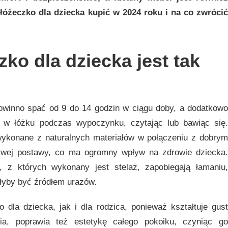
 łóżeczko dla dziecka kupić w 2024 roku i na co zwrócić
ko dla dziecka jest tak
owinno spać od 9 do 14 godzin w ciągu doby, a dodatkowo
s w łóżku podczas wypoczynku, czytając lub bawiąc się.
ykonane z naturalnych materiałów w połączeniu z dobry
iwej postawy, co ma ogromny wpływ na zdrowie dziecka.
y, z których wykonany jest stelaż, zapobiegają łamaniu,
głyby być źródłem urazów.
 dla dziecka, jak i dla rodzica, ponieważ kształtuje gust
ia, poprawia też estetykę całego pokoiku, czyniąc go