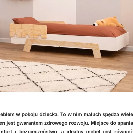
eblem w pokoju dziecka. To w nim maluch spędza wiele
sen jest gwarantem zdrowego rozwoju. Miejsce do spania
ort i bezpieczeństwo, a idealny mebel jest również