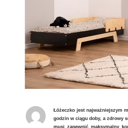
Łóżeczko jest najważniejszym m
godzin w ciągu doby, a zdrowy 
musi zapewnić maksymalny komf