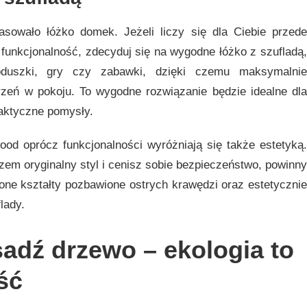
sowało łóżko domek. Jeżeli liczy się dla Ciebie przede
funkcjonalność, zdecyduj się na wygodne łóżko z szufladą,
oduszki, gry czy zabawki, dzięki czemu maksymalnie
zeń w pokoju. To wygodne rozwiązanie będzie idealne dla
aktyczne pomysły.
ood oprócz funkcjonalności wyróżniają się także estetyką.
azem oryginalny styl i cenisz sobie bezpieczeństwo, powinny
one kształty pozbawione ostrych krawędzi oraz estetycznie
lady.
sadź drzewo – ekologia to
ść