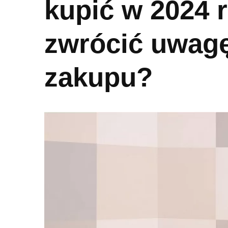
kupić w 2024 r
zwrócić uwag
zakupu?