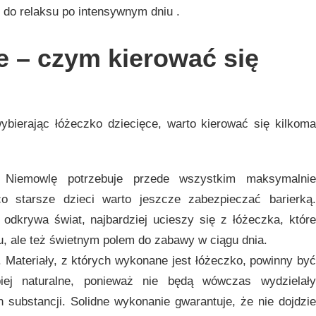
 do relaksu po intensywnym dniu .
e – czym kierować się
ybierając łóżeczko dziecięce, warto kierować się kilkoma
 Niemowlę potrzebuje przede wszystkim maksymalnie
o starsze dzieci warto jeszcze zabezpieczać barierką.
odkrywa świat, najbardziej ucieszy się z łóżeczka, które
u, ale też świetnym polem do zabawy w ciągu dnia.
. Materiały, z których wykonane jest łóżeczko, powinny być
piej naturalne, ponieważ nie będą wówczas wydzielały
 substancji. Solidne wykonanie gwarantuje, że nie dojdzie