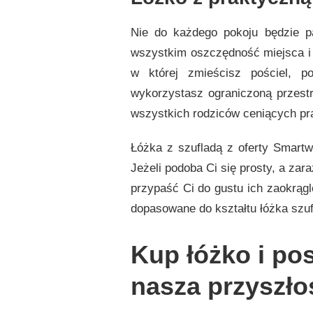
Nie do każdego pokoju będzie pa
wszystkim oszczędność miejsca i 
w której zmieścisz pościel, p
wykorzystasz ograniczoną przestr
wszystkich rodziców ceniących pr
Łóżka z szufladą z oferty Smartw
Jeżeli podoba Ci się prosty, a zar
przypaść Ci do gustu ich zaokrągl
dopasowane do kształtu łóżka szuf
Kup łóżko i po
nasza przyszło