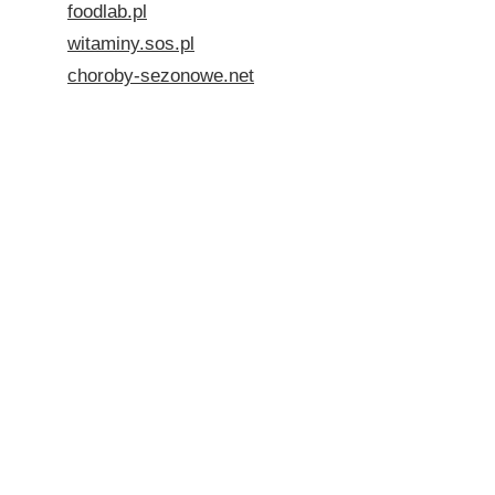
foodlab.pl
witaminy.sos.pl
choroby-sezonowe.net
m