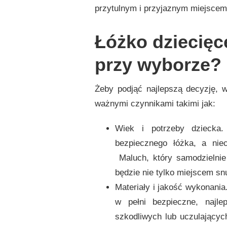
przytulnym i przyjaznym miejscem
Łóżko dziecięc
przy wyborze?
Żeby podjąć najlepszą decyzję, w
ważnymi czynnikami takimi jak:
Wiek i potrzeby dziecka.
bezpiecznego łóżka, a niec
Maluch, który samodzielnie 
będzie nie tylko miejscem sn
Materiały i jakość wykonania
w pełni bezpieczne, najle
szkodliwych lub uczulających