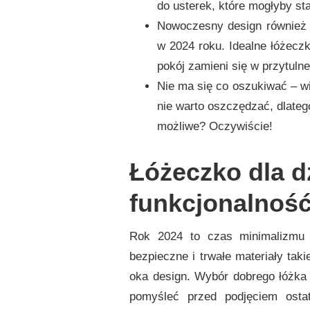
do usterek, które mogłyby st
Nowoczesny design również j
w 2024 roku. Idealne łóżeczk
pokój zamieni się w przytuln
Nie ma się co oszukiwać – w
nie warto oszczędzać, dlatego
możliwe? Oczywiście!
Łóżeczko dla d
funkcjonalność
Rok 2024 to czas minimalizmu 
bezpieczne i trwałe materiały tak
oka design. Wybór dobrego łóżka d
pomyśleć przed podjęciem ostat