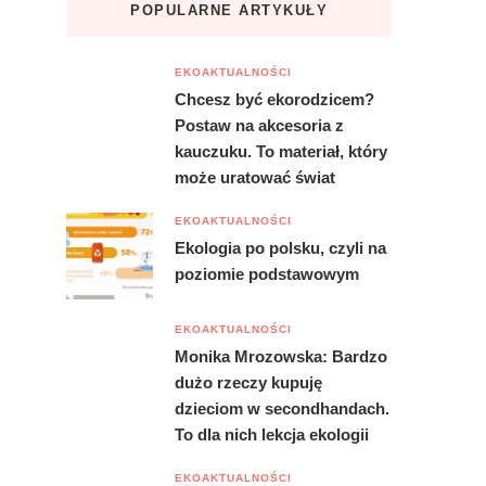
POPULARNE ARTYKUŁY
EKOAKTUALNOŚCI
Chcesz być ekorodzicem?
Postaw na akcesoria z
kauczuku. To materiał, który
może uratować świat
EKOAKTUALNOŚCI
Ekologia po polsku, czyli na
poziomie podstawowym
EKOAKTUALNOŚCI
Monika Mrozowska: Bardzo
dużo rzeczy kupuję
dzieciom w secondhandach.
To dla nich lekcja ekologii
EKOAKTUALNOŚCI