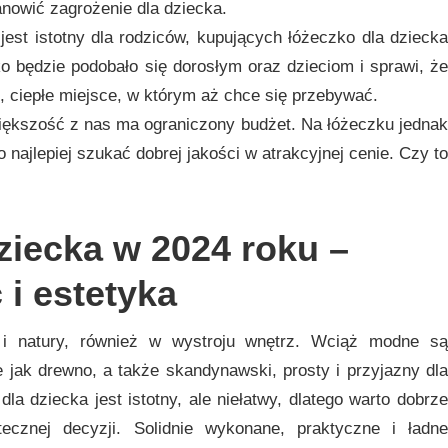
anowić zagrożenie dla dziecka.
est istotny dla rodziców, kupujących łóżeczko dla dziecka
o będzie podobało się dorosłym oraz dzieciom i sprawi, że
e, ciepłe miejsce, w którym aż chce się przebywać.
iększość z nas ma ograniczony budżet. Na łóżeczku jednak
 najlepiej szukać dobrej jakości w atrakcyjnej cenie. Czy to
ziecka w 2024 roku –
 i estetyka
i natury, również w wystroju wnętrz. Wciąż modne są
ie jak drewno, a także skandynawski, prosty i przyjazny dla
la dziecka jest istotny, ale niełatwy, dlatego warto dobrze
ecznej decyzji. Solidnie wykonane, praktyczne i ładne