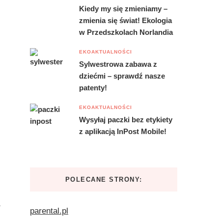
Kiedy my się zmieniamy –
zmienia się świat! Ekologia
w Przedszkolach Norlandia
EKOAKTUALNOŚCI
Sylwestrowa zabawa z
dziećmi – sprawdź nasze
patenty!
EKOAKTUALNOŚCI
Wysyłaj paczki bez etykiety
z aplikacją InPost Mobile!
POLECANE STRONY:
parental.pl