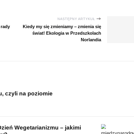
NASTĘPNY ARTYKUŁ
 rady
Kiedy my się zmieniamy – zmienia się
świat! Ekologia w Przedszkolach
Norlandia
, czyli na poziomie
ień Wegetarianizmu – jakimi