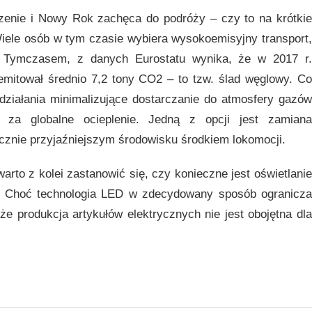
enie i Nowy Rok zachęca do podróży – czy to na krótkie
Wiele osób w tym czasie wybiera wysokoemisyjny transport,
. Tymczasem, z danych Eurostatu wynika, że w 2017 r.
emitował średnio 7,2 tony CO2 – to tzw. ślad węglowy. Co
iałania minimalizujące dostarczanie do atmosfery gazów
ch za globalne ocieplenie. Jedną z opcji jest zamiana
znie przyjaźniejszym środowisku środkiem lokomocji.
arto z kolei zastanowić się, czy konieczne jest oświetlanie
k. Choć technologia LED w zdecydowany sposób ogranicza
 że produkcja artykułów elektrycznych nie jest obojętna dla