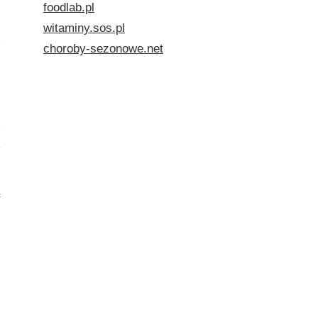
foodlab.pl
witaminy.sos.pl
j
choroby-sezonowe.net