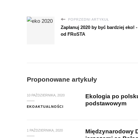
POPRZEDNI ARTYKUŁ
Zaplanuj 2020 by być bardziej eko! -
od FRoSTA
Proponowane artykuły
Ekologia po polsku
10 PAŹDZIERNIKA, 2020
podstawowym
EKOAKTUALNOŚCI
Międzynarodowy Dz
1 PAŹDZIERNIKA, 2020