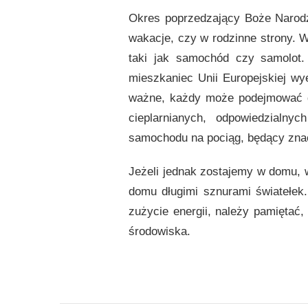
Okres poprzedzający Boże Narodz
wakacje, czy w rodzinne strony. 
taki jak samochód czy samolot
mieszkaniec Unii Europejskiej wy
ważne, każdy może podejmować dz
cieplarnianych, odpowiedzialny
samochodu na pociąg, będący znac
Jeżeli jednak zostajemy w domu, w
domu długimi sznurami światełe
zużycie energii, należy pamiętać,
środowiska.