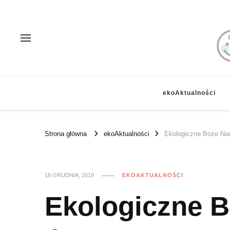
ekoAktualności
Strona główna
ekoAktualności
Ekologiczne Boże Nar
18 GRUDNIA, 2019
EKOAKTUALNOŚCI
Ekologiczne B