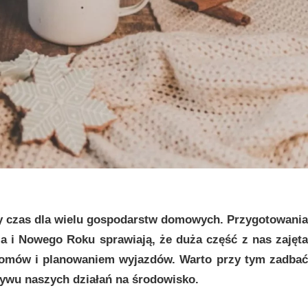
y czas dla wielu gospodarstw domowych. Przygotowania
 i Nowego Roku sprawiają, że duża część z nas zajęta
 domów i planowaniem wyjazdów. Warto przy tym zadbać
ywu naszych działań na środowisko.