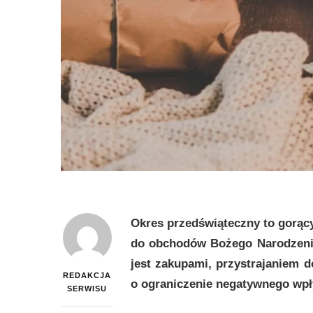
Okres przedświąteczny to gorąc
do obchodów Bożego Narodzenia
jest zakupami, przystrajaniem
REDAKCJA
o ograniczenie negatywnego wpł
SERWISU