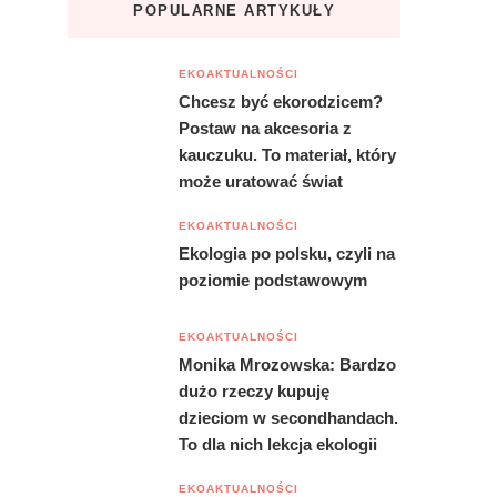
POPULARNE ARTYKUŁY
EKOAKTUALNOŚCI
Chcesz być ekorodzicem?
Postaw na akcesoria z
kauczuku. To materiał, który
może uratować świat
EKOAKTUALNOŚCI
Ekologia po polsku, czyli na
poziomie podstawowym
EKOAKTUALNOŚCI
Monika Mrozowska: Bardzo
dużo rzeczy kupuję
dzieciom w secondhandach.
To dla nich lekcja ekologii
EKOAKTUALNOŚCI