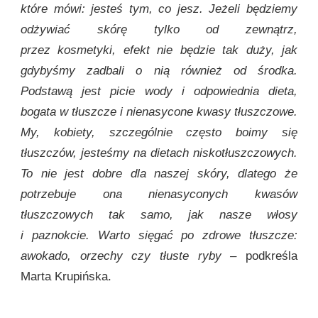
które mówi: jesteś tym, co jesz. Jeżeli będziemy
odżywiać skórę tylko od zewnątrz,
przez kosmetyki, efekt nie będzie tak duży, jak
gdybyśmy zadbali o nią również od środka.
Podstawą jest picie wody i odpowiednia dieta,
bogata w tłuszcze i nienasycone kwasy tłuszczowe.
My, kobiety, szczególnie często boimy się
tłuszczów, jesteśmy na dietach niskotłuszczowych.
To nie jest dobre dla naszej skóry, dlatego że
potrzebuje ona nienasyconych kwasów
tłuszczowych tak samo, jak nasze włosy
i paznokcie. Warto sięgać po zdrowe tłuszcze:
awokado, orzechy czy tłuste ryby –
podkreśla
Marta Krupińska.