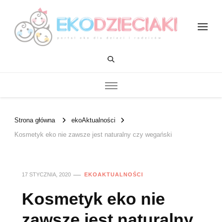
EKOdzieciaki
Strona główna
ekoAktualności
Kosmetyk eko nie zawsze jest naturalny czy wegański
17 STYCZNIA, 2020
EKOAKTUALNOŚCI
Kosmetyk eko nie
zawsze jest naturalny