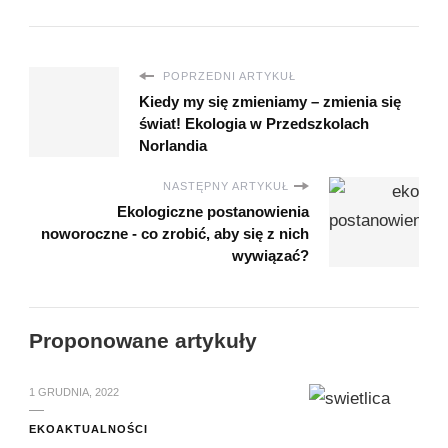
POPRZEDNI ARTYKUŁ
Kiedy my się zmieniamy – zmienia się
świat! Ekologia w Przedszkolach
Norlandia
NASTĘPNY ARTYKUŁ
Ekologiczne postanowienia
noworoczne - co zrobić, aby się z nich
wywiązać?
Proponowane artykuły
1 GRUDNIA, 2022
EKOAKTUALNOŚCI