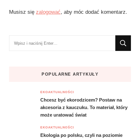
Musisz się
zalogować
, aby móc dodać komentarz.
Szukasz
czegoś?
POPULARNE ARTYKUŁY
EKOAKTUALNOŚCI
Chcesz być ekorodzicem? Postaw na
akcesoria z kauczuku. To materiał, który
może uratować świat
EKOAKTUALNOŚCI
Ekologia po polsku, czyli na poziomie