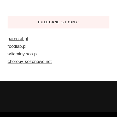
POLECANE STRONY:
parental.pl
foodlab.pl
witaminy.sos.pl
choroby-sezonowe.net