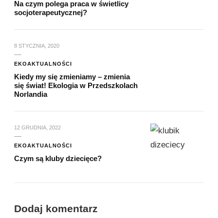
Na czym polega praca w świetlicy
socjoterapeutycznej?
8 STYCZNIA, 2020
EKOAKTUALNOŚCI
Kiedy my się zmieniamy – zmienia
się świat! Ekologia w Przedszkolach
Norlandia
12 GRUDNIA, 2022
EKOAKTUALNOŚCI
Czym są kluby dziecięce?
Dodaj komentarz