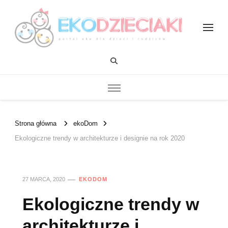
EKOdzieciaki
Strona główna
ekoDom
Ekologiczne trendy w architekturze i designie na rok 2020
27 MARCA, 2020
EKODOM
Ekologiczne trendy w
architekturze i