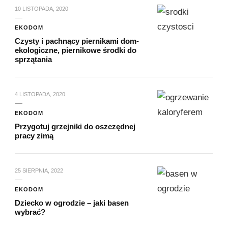
10 LISTOPADA, 2020
EKODOM
Czysty i pachnący piernikami dom-
ekologiczne, piernikowe środki do
sprzątania
4 LISTOPADA, 2020
EKODOM
Przygotuj grzejniki do oszczędnej
pracy zimą
25 SIERPNIA, 2022
EKODOM
Dziecko w ogrodzie – jaki basen
wybrać?