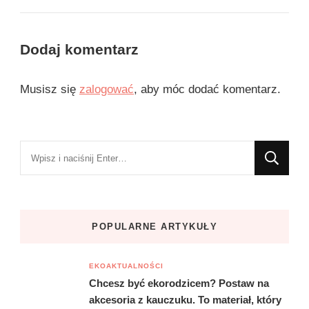
Dodaj komentarz
Musisz się
zalogować
, aby móc dodać komentarz.
Szukasz
czegoś?
POPULARNE ARTYKUŁY
EKOAKTUALNOŚCI
Chcesz być ekorodzicem? Postaw na
akcesoria z kauczuku. To materiał, który