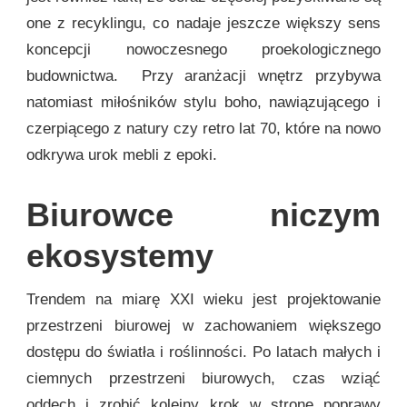
one z recyklingu, co nadaje jeszcze większy sens
koncepcji nowoczesnego proekologicznego
budownictwa. Przy aranżacji wnętrz przybywa
natomiast miłośników stylu boho, nawiązującego i
czerpiącego z natury czy retro lat 70, które na nowo
odkrywa urok mebli z epoki.
Biurowce niczym
ekosystemy
Trendem na miarę XXI wieku jest projektowanie
przestrzeni biurowej w zachowaniem większego
dostępu do światła i roślinności. Po latach małych i
ciemnych przestrzeni biurowych, czas wziąć
oddech i zrobić kolejny krok w stronę poprawy