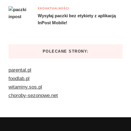
EKOAKTUALNOŚCI
Wysyłaj paczki bez etykiety z aplikacją
InPost Mobile!
POLECANE STRONY:
parental.pl
foodlab.pl
witaminy.sos.pl
choroby-sezonowe.net