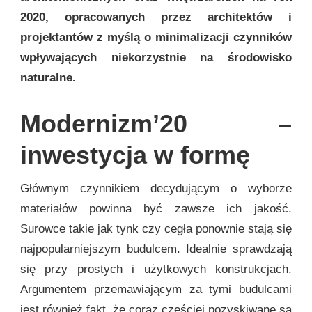
2020, opracowanych przez architektów i
projektantów z myślą o minimalizacji czynników
wpływających niekorzystnie na środowisko
naturalne.
Modernizm’20 –
inwestycja w formę
Głównym czynnikiem decydującym o wyborze
materiałów powinna być zawsze ich jakość.
Surowce takie jak tynk czy cegła ponownie stają się
najpopularniejszym budulcem. Idealnie sprawdzają
się przy prostych i użytkowych konstrukcjach.
Argumentem przemawiającym za tymi budulcami
jest również fakt, że coraz częściej pozyskiwane są