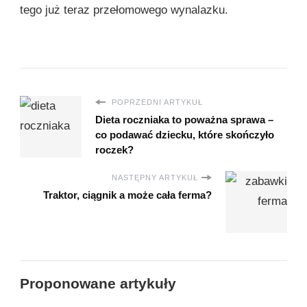
tego już teraz przełomowego wynalazku.
POPRZEDNI ARTYKUŁ
Dieta roczniaka to poważna sprawa –
co podawać dziecku, które skończyło
roczek?
NASTĘPNY ARTYKUŁ
Traktor, ciągnik a może cała ferma?
Proponowane artykuły