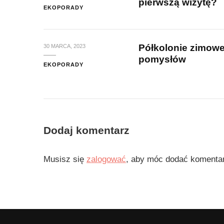
pierwszą wizytę?
EKOPORADY
Półkolonie zimowe
30 MARCA, 2023
pomysłów
EKOPORADY
Dodaj komentarz
Musisz się
zalogować
, aby móc dodać komenta