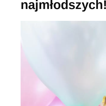
najmłodszych