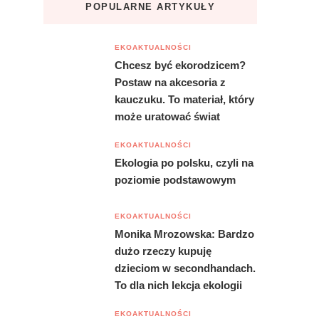
POPULARNE ARTYKUŁY
EKOAKTUALNOŚCI
Chcesz być ekorodzicem?
Postaw na akcesoria z
kauczuku. To materiał, który
może uratować świat
EKOAKTUALNOŚCI
Ekologia po polsku, czyli na
poziomie podstawowym
EKOAKTUALNOŚCI
Monika Mrozowska: Bardzo
dużo rzeczy kupuję
dzieciom w secondhandach.
To dla nich lekcja ekologii
EKOAKTUALNOŚCI