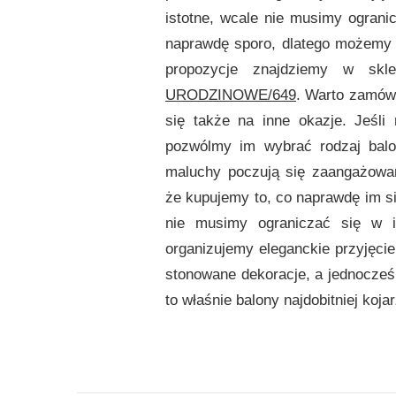
istotne, wcale nie musimy ograni
naprawdę sporo, dlatego możemy
propozycje znajdziemy w skl
URODZINOWE/649
. Warto zamów
się także na inne okazje. Jeśli
pozwólmy im wybrać rodzaj balo
maluchy poczują się zaangażowa
że kupujemy to, co naprawdę im si
nie musimy ograniczać się w i
organizujemy eleganckie przyjęci
stonowane dekoracje, a jednocześn
to właśnie balony najdobitniej koja