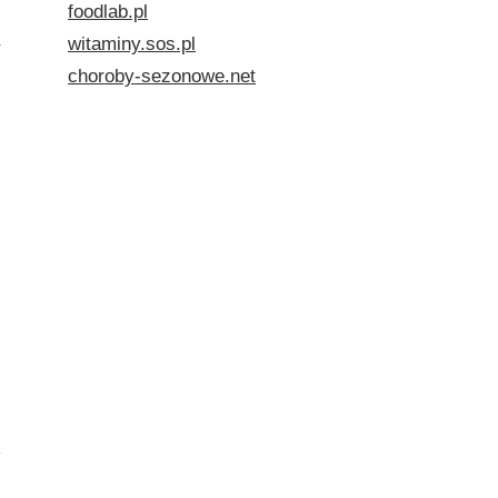
foodlab.pl
witaminy.sos.pl
choroby-sezonowe.net