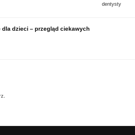
 dla dzieci – przegląd ciekawych
rz.