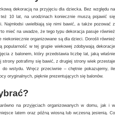
ązkową dekoracją na przyjęciu dla dziecka. Bez względu na
też 10 lat, na urodzinach koniecznie muszą pojawić się
ści. Najmłodsi uwielbiają się nimi bawić, a także pozować z
rto mieć na uwadze, że tego typu dekoracja pasuje również
e niekoniecznie organizowane są dla dzieci. Dorośli również
zą popularność w tej grupie wiekowej zdobywają dekoracje
jęcia z balonem, który przedstawia liczbę lat, jaką właśnie
 strony potrafimy się bawić, z drugiej strony wiek przestaje
do wstydu. Wręcz przeciwnie – chętnie pokazujemy, ile
cy oryginalnych, pięknie prezentujących się balonów.
ybrać?
 zarówno na przyjęciach organizowanych w domu, jak i w
miejsce latem oraz późną wiosną lub wczesną jesienią. Co