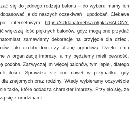
czać się do jednego rodzaju balonu – do wyboru mamy ich
 dopasować je do naszych oczekiwań i upodobań. Ciekawe
epie internetowym
https://szklanatorebka.pl/pl/c/BALONY-
ić większą ilość pięknych balonów, gdyż mogą one przydać
 natomiast zamawiamy dekoracje na przyjęcie dla dzieci,
nów, jaki ozdobi dom czy altanę ogrodową. Dzięki temu
ne w organizację imprezy, a my będziemy mieli pewność,
ę podoba. Zazwyczaj im więcej balonów, tym lepiej, dlatego
ch ilości. Sprawdzą się one nawet w przypadku, gdy
e dla znajomych oraz rodziny. Wtedy wybieramy oczywiście
ie takie, które oddadzą charakter imprezy. Przyjęło się, że
rzą się z urodzinami.