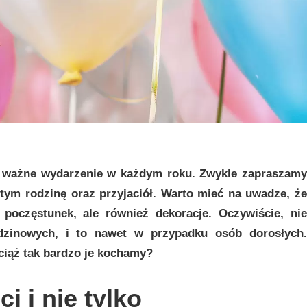
o ważne wydarzenie w każdym roku. Zwykle zapraszamy
 tym rodzinę oraz przyjaciół. Warto mieć na uwadze, że
poczęstunek, ale również dekoracje. Oczywiście, nie
dzinowych, i to nawet w przypadku osób dorosłych.
ciąż tak bardzo je kochamy?
i i nie tylko