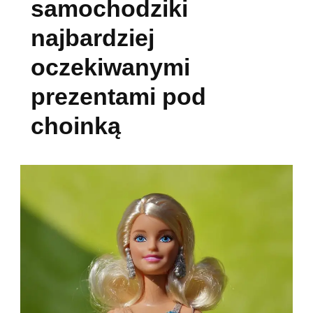
samochodziki
najbardziej
oczekiwanymi
prezentami pod
choinką