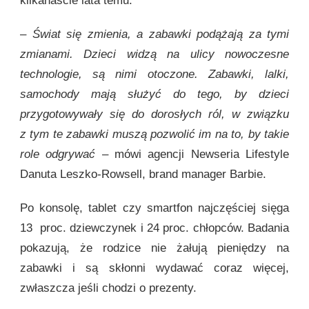
kilkanaście lata temu.
–
Świat się zmienia, a zabawki podążają za tymi
zmianami. Dzieci widzą na ulicy nowoczesne
technologie, są nimi otoczone. Zabawki, lalki,
samochody mają służyć do tego, by dzieci
przygotowywały się do dorosłych ról, w związku
z tym te zabawki muszą pozwolić im na to, by takie
role odgrywać
– mówi agencji Newseria Lifestyle
Danuta Leszko-Rowsell, brand manager Barbie.
Po konsolę, tablet czy smartfon najczęściej sięga
13 proc. dziewczynek i 24 proc. chłopców. Badania
pokazują, że rodzice nie żałują pieniędzy na
zabawki i są skłonni wydawać coraz więcej,
zwłaszcza jeśli chodzi o prezenty.