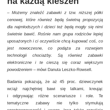
na każdą kieszeń
– Możemy znaleźć zabawki z tzw. niższej półki
cenowej, które również będą świetną propozycją
dla najmłodszych i dzieci też będą mogły się nimi
świetnie bawić. Rośnie nam grupa rodziców lepiej
uposażonych i ci oczywiście chcą kupować coś, co
jest nowoczesne, co podąża za rozwojem
technologii chociażby. Są również zabawki
elektroniczne i te cieszą się coraz większym
powodzeniem
– mówi Danuta Leszko-Rowsell.
Badania pokazują, że aż 45 proc. dziewczynek
wciąż najchętniej bawi się lalkami, kreując
i odgrywając różne scenariusze i role. Te
tematyczne zabawy nie tylko stymulują