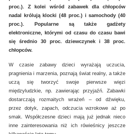
proc.). Z kolei wśród zabawek dla chłopców
nadal królują klocki (48 proc.) i samochody (40
proc.). Popularne są także gadżety
elektroniczne, którymi od czasu do czasu bawi
się średnio 30 proc. dziewczynek i 38 proc.
chłopców.
W czasie zabawy dzieci wyrażają uczucia,
pragnienia i marzenia, poznają świat realny, a także
uczą się tworzyć swoje pierwsze więzi
międzyludzkie, np. zawierając przyjaźń. Zabawki
dostarczają rozmaitych wrażeń – od dźwięku,
przez dotyk, zapach, odczucia wzrokowe aż po
smak. Współczesne dzieci mają już jednak nieco
inne zainteresowania niż ich rówieśnicy jeszcze