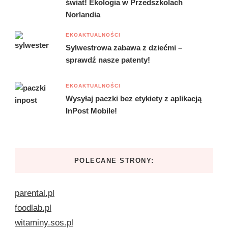
świat! Ekologia w Przedszkolach
Norlandia
EKOAKTUALNOŚCI
Sylwestrowa zabawa z dziećmi –
sprawdź nasze patenty!
EKOAKTUALNOŚCI
Wysyłaj paczki bez etykiety z aplikacją
InPost Mobile!
POLECANE STRONY:
parental.pl
foodlab.pl
witaminy.sos.pl