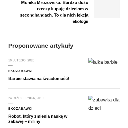
Monika Mrozowska: Bardzo dużo
rzeczy kupuję dzieciom w
secondhandach. To dla nich lekcja
ekologii
Proponowane artykuły
10 LUTEGO, 2020
EKOZABAWKI
Barbie stawia na świadomość!
24 PAŹDZIERNIKA, 2019
EKOZABAWKI
Robot, który zmienia naukę w
zabawę – mTiny