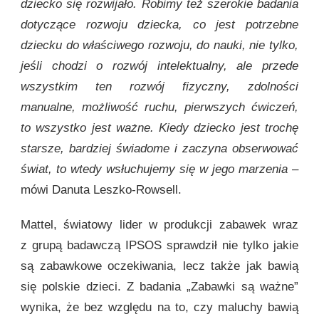
dziecko się rozwijało. Robimy też szerokie badania
dotyczące rozwoju dziecka, co jest potrzebne
dziecku do właściwego rozwoju, do nauki, nie tylko,
jeśli chodzi o rozwój intelektualny, ale przede
wszystkim ten rozwój fizyczny, zdolności
manualne, możliwość ruchu, pierwszych ćwiczeń,
to wszystko jest ważne. Kiedy dziecko jest trochę
starsze, bardziej świadome i zaczyna obserwować
świat, to wtedy wsłuchujemy się w jego marzenia
–
mówi Danuta Leszko-Rowsell.
Mattel, światowy lider w produkcji zabawek wraz
z grupą badawczą IPSOS sprawdził nie tylko jakie
są zabawkowe oczekiwania, lecz także jak bawią
się polskie dzieci. Z badania „Zabawki są ważne”
wynika, że bez względu na to, czy maluchy bawią