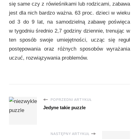
się same czy z rówieśnikami lub rodzicami, zabawa
jest dla nich bardzo ważna. 63 proc. dzieci w wieku
od 3 do 9 lat, na samodzielną zabawę poświęca
w tygodniu średnio 2,7 godziny dziennie, trenując w
ten sposób swoje umiejętności, ucząc się reguł
postępowania oraz różnych sposobów wyrażania
uczuć, rozwiązywania problemów.
POPRZEDNI ARTYKUŁ
Jedyne takie puzzle
NASTĘPNY ARTYKUŁ