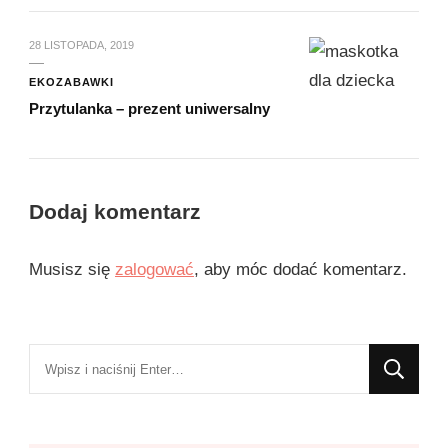
28 LISTOPADA, 2019
EKOZABAWKI
Przytulanka – prezent uniwersalny
Dodaj komentarz
Musisz się
zalogować
, aby móc dodać komentarz.
Szukasz
czegoś?