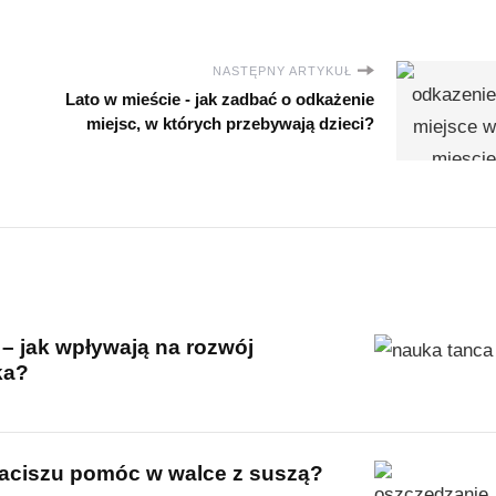
NASTĘPNY ARTYKUŁ
Lato w mieście - jak zadbać o odkażenie
miejsc, w których przebywają dzieci?
 – jak wpływają na rozwój
ka?
ciszu pomóc w walce z suszą?