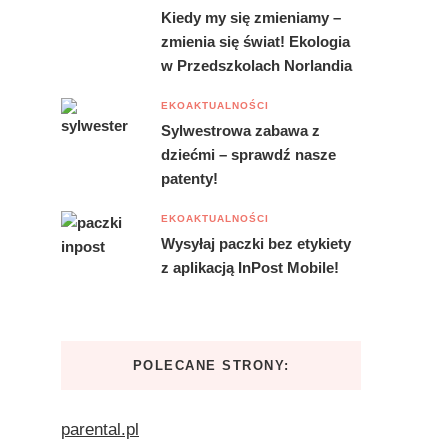
Kiedy my się zmieniamy –
zmienia się świat! Ekologia
w Przedszkolach Norlandia
EKOAKTUALNOŚCI
Sylwestrowa zabawa z
dziećmi – sprawdź nasze
patenty!
EKOAKTUALNOŚCI
Wysyłaj paczki bez etykiety
z aplikacją InPost Mobile!
POLECANE STRONY:
parental.pl