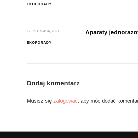
EKOPORADY
Aparaty jednorazo
17 LISTOPADA, 2021
EKOPORADY
Dodaj komentarz
Musisz się
zalogować
, aby móc dodać komenta