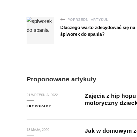
POPRZEDNI ARTYKUŁ
Dlaczego warto zdecydować się na
śpiworek do spania?
Proponowane artykuły
Zajęcia z hip hopu
21 WRZEŚNIA, 2022
motoryczny dziec
EKOPORADY
Jak w domowym za
13 MAJA, 2020