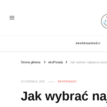
ekoAktualności
Strona główna
ekoPorady
Jak wybrać najlepsze prz
23 CZERWCA, 2023
EKOPORADY
Jak wybrać na