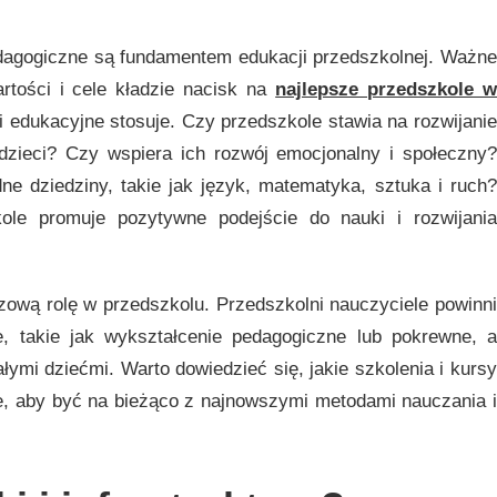
?
dagogiczne są fundamentem edukacji przedszkolnej. Ważne
artości i cele kładzie nacisk na
najlepsze przedszkole 
ki edukacyjne stosuje. Czy przedszkole stawia na rozwijanie
dzieci? Czy wspiera ich rozwój emocjonalny i społeczny?
e dziedziny, takie jak język, matematyka, sztuka i ruch?
kole promuje pozytywne podejście do nauki i rozwijania
ową rolę w przedszkolu. Przedszkolni nauczyciele powinni
e, takie jak wykształcenie pedagogiczne lub pokrewne, a
ymi dziećmi. Warto dowiedzieć się, jakie szkolenia i kursy
, aby być na bieżąco z najnowszymi metodami nauczania i