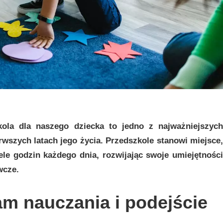
ola dla naszego dziecka to jedno z najważniejszych
rwszych latach jego życia. Przedszkole stanowi miejsce,
le godzin każdego dnia, rozwijając swoje umiejętności
wcze.
am nauczania i podejście