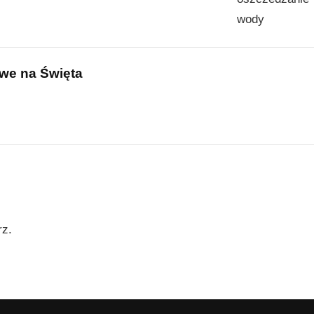
we na Święta
rz.