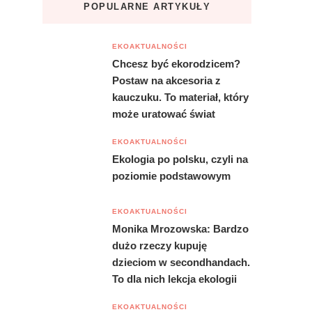
POPULARNE ARTYKUŁY
EKOAKTUALNOŚCI
Chcesz być ekorodzicem?
Postaw na akcesoria z
kauczuku. To materiał, który
może uratować świat
EKOAKTUALNOŚCI
Ekologia po polsku, czyli na
poziomie podstawowym
EKOAKTUALNOŚCI
Monika Mrozowska: Bardzo
dużo rzeczy kupuję
dzieciom w secondhandach.
To dla nich lekcja ekologii
EKOAKTUALNOŚCI