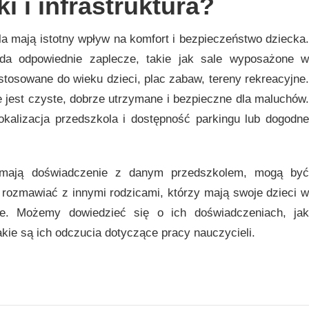
i i infrastruktura?
ola mają istotny wpływ na komfort i bezpieczeństwo dziecka.
da odpowiednie zaplecze, takie jak sale wyposażone w
stosowane do wieku dzieci, plac zabaw, tereny rekreacyjne.
le jest czyste, dobrze utrzymane i bezpieczne dla maluchów.
kalizacja przedszkola i dostępność parkingu lub dogodne
y mają doświadczenie z danym przedszkolem, mogą być
 rozmawiać z innymi rodzicami, którzy mają swoje dzieci w
uje. Możemy dowiedzieć się o ich doświadczeniach, jak
jakie są ich odczucia dotyczące pracy nauczycieli.