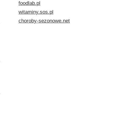
foodlab.pl
witaminy.sos.pl
choroby-sezonowe.net
w