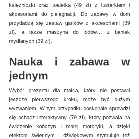
księżniczki oraz toaletka (49 zł) z lusterkiem i
akcesoriami do pielęgnacji. Do zabawy w dom
przydadzą się zestaw ganków z akcesoriami (39
zł), a także maszyna do lodów… z baniek
mydlanych (39 zł).
Nauka i zabawa w
jednym
Wybór prezentu dla malca, który nie postawił
jeszcze pierwszego kroku, może być dużym
wyzwaniem. W tym przypadku doskonale sprawdzi
się pchacz interaktywny (79 zł), który pozwala na
ćwiczenie kończyn i małej motoryki, a dzięki
efektom świetlnym i dźwiękowym stymuluje też