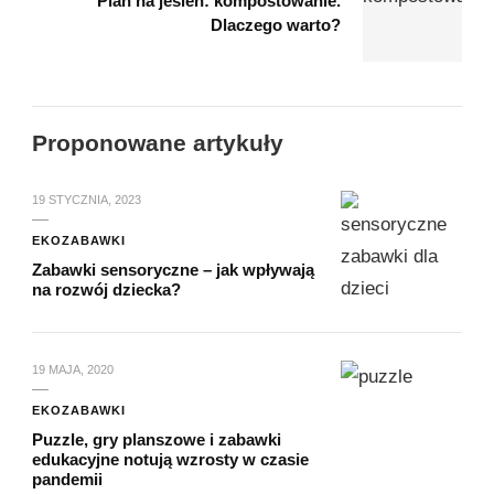
Plan na jesień: kompostowanie.
Dlaczego warto?
Proponowane artykuły
19 STYCZNIA, 2023
EKOZABAWKI
Zabawki sensoryczne – jak wpływają
na rozwój dziecka?
19 MAJA, 2020
EKOZABAWKI
Puzzle, gry planszowe i zabawki
edukacyjne notują wzrosty w czasie
pandemii