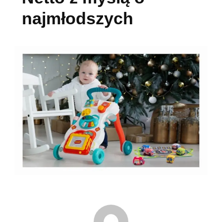
najmłodszych