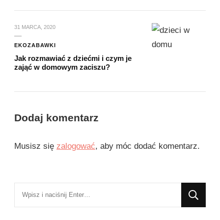
31 MARCA, 2020
EKOZABAWKI
Jak rozmawiać z dziećmi i czym je
zająć w domowym zaciszu?
Dodaj komentarz
Musisz się
zalogować
, aby móc dodać komentarz.
Szukasz
czegoś?