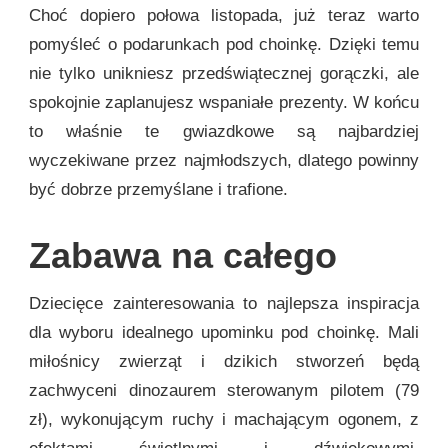
Choć dopiero połowa listopada, już teraz warto
pomyśleć o podarunkach pod choinkę. Dzięki temu
nie tylko unikniesz przedświątecznej gorączki, ale
spokojnie zaplanujesz wspaniałe prezenty. W końcu
to właśnie te gwiazdkowe są najbardziej
wyczekiwane przez najmłodszych, dlatego powinny
być dobrze przemyślane i trafione.
Zabawa na całego
Dziecięce zainteresowania to najlepsza inspiracja
dla wyboru idealnego upominku pod choinkę. Mali
miłośnicy zwierząt i dzikich stworzeń będą
zachwyceni dinozaurem sterowanym pilotem (79
zł), wykonującym ruchy i machającym ogonem, z