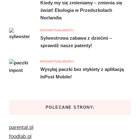
Kiedy my się zmieniamy – zmienia się
świat! Ekologia w Przedszkolach
Norlandia
EKOAKTUALNOŚCI
Sylwestrowa zabawa z dziećmi –
sprawdź nasze patenty!
EKOAKTUALNOŚCI
Wysyłaj paczki bez etykiety z aplikacją
InPost Mobile!
POLECANE STRONY:
parental.pl
foodlab.pl