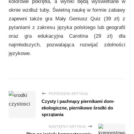
kolorowe pokrętła, a wyniki będą wyświetlane w
oknie wzdłuż tuby. Świetną naukę w formie zabawy
zapewni także gra Mały Geniusz Quiz (39 zł) z
pytaniami z zakresu języka polskiego lub geografii
oraz gra edukacyjna Carotina (29 zł) dla
najmłodszych, pozwalająca rozwijać zdolności
językowe.
POPRZEDNI ARTYKUŁ
Czysty i pachnący piernikami dom-
ekologiczne, piernikowe środki do
sprzątania
NASTĘPNY ARTYKUŁ