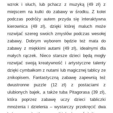
wzrok i słuch, lub pchacz z muzyką (49 zł) z
miejscem na kulki do zabawy w środku. Z kolei
podczas podróży autem przyda się interaktywna
kierownica (49 zł), dzięki której maluch może
rozwijać szereg swoich zmysłów podczas wesołej
zabawy. Dobrym wyborem będzie też mata do
zabawy z miękkimi autami (49 zł), idealnymi dla
małych rączek. Nieco starsze dzieci będą mogły
rozwijać swoją kreatywność i artystyczne talenty
dzięki cymbałkom z nutami lub magicznej tablicy ze
znikopisem. Fantastyczną zabawę zapewnią też
dwustronne puzzle (12 zł) z postaciami z
ulubionych bajek, a także tuba Pitagorasa (39 zł),
która poprzez zabawę uczy dzieci tabliczki
mnożenia i dzielenia – wystarczy przekręcić dwa