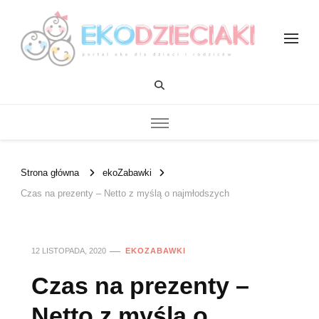
EKOdzieciaki
Strona główna
ekoZabawki
Czas na prezenty – Netto z myślą o najmłodszych
12 LISTOPADA, 2020
EKOZABAWKI
Czas na prezenty –
Netto z myślą o