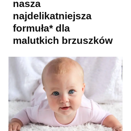
nasza
najdelikatniejsza
formuła* dla
malutkich brzuszków