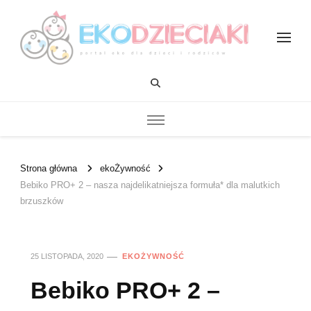
EKOdzieciaki
Strona główna
ekoŻywność
Bebiko PRO+ 2 – nasza najdelikatniejsza formuła* dla malutkich
brzuszków
25 LISTOPADA, 2020
EKOŻYWNOŚĆ
Bebiko PRO+ 2 –