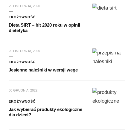
29 LISTOPADA, 2020
EKOŻYWNOŚĆ
Dieta SIRT – hit 2020 roku w opinii
dietetyka
20 LISTOPADA, 2020
EKOŻYWNOŚĆ
Jesienne naleśniki w wersji wege
30 GRUDNIA, 2022
EKOŻYWNOŚĆ
Jak wybierać produkty ekologiczne
dla dzieci?