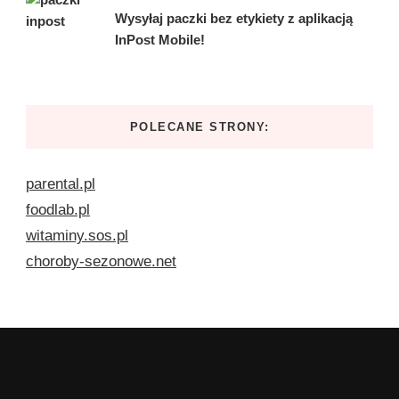
Wysyłaj paczki bez etykiety z aplikacją
InPost Mobile!
POLECANE STRONY:
parental.pl
foodlab.pl
witaminy.sos.pl
choroby-sezonowe.net