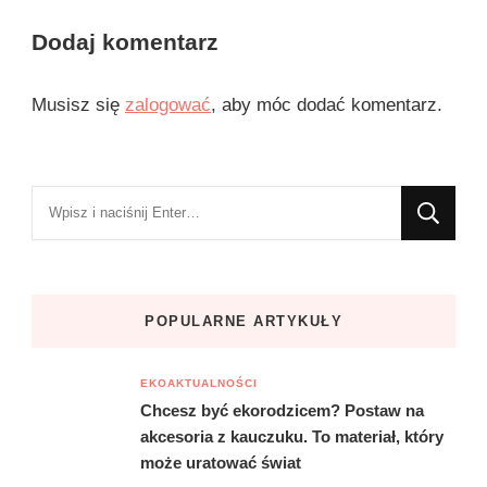
Dodaj komentarz
Musisz się
zalogować
, aby móc dodać komentarz.
Szukasz
czegoś?
POPULARNE ARTYKUŁY
EKOAKTUALNOŚCI
Chcesz być ekorodzicem? Postaw na
akcesoria z kauczuku. To materiał, który
może uratować świat