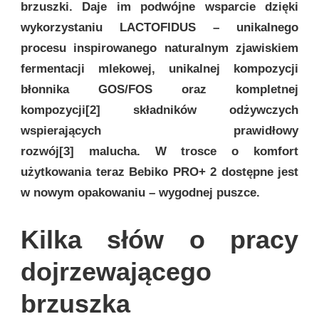
brzuszki. Daje im podwójne wsparcie dzięki
wykorzystaniu LACTOFIDUS – unikalnego
procesu inspirowanego naturalnym zjawiskiem
fermentacji mlekowej, unikalnej kompozycji
błonnika GOS/FOS oraz kompletnej
kompozycji[2] składników odżywczych
wspierających prawidłowy
rozwój[3] malucha. W trosce o komfort
użytkowania teraz Bebiko PRO+ 2 dostępne jest
w nowym opakowaniu – wygodnej puszce.
Kilka słów o pracy
dojrzewającego
brzuszka