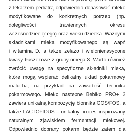
z lekarzem pediatrą odpowiednio dopasować mleko
modyfikowane do konkretnych potrzeb (np.
dolegliwości trawiennych okresu
wczesnodziecięcego) oraz wieku dziecka. Ważnymi
składnikami mleka modyfikowanego są wapń
i witamina D, a także żelazo i wielonienasycone
kwasy tłuszczowe z grupy omega 3. Warto również
zwrócić uwagę na specyficzne składniki mleka,
które mogą wspierać delikatny układ pokarmowy
malucha, na przykład na zawartość błonnika
pokarmowego. Mleko następne Bebiko PRO+ 2
zawiera unikalną kompozycję błonnika GOS/FOS, a
także LACTOFIDUS – unikalny proces inspirowany
naturalnym zjawiskiem fermentacji mlekowej.
Odpowiednio dobrany pokarm będzie zatem dla