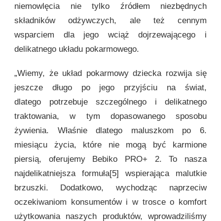
niemowlęcia nie tylko źródłem niezbędnych
składników odżywczych, ale też cennym
wsparciem dla jego wciąż dojrzewającego i
delikatnego układu pokarmowego.
„Wiemy, że układ pokarmowy dziecka rozwija się
jeszcze długo po jego przyjściu na świat,
dlatego potrzebuje szczególnego i delikatnego
traktowania, w tym dopasowanego sposobu
żywienia. Właśnie dlatego maluszkom po 6.
miesiącu życia, które nie mogą być karmione
piersią, oferujemy Bebiko PRO+ 2. To nasza
najdelikatniejsza formuła[5] wspierająca malutkie
brzuszki. Dodatkowo, wychodząc naprzeciw
oczekiwaniom konsumentów i w trosce o komfort
użytkowania naszych produktów, wprowadziliśmy