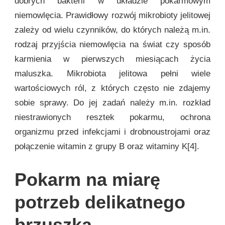
dobrych bakterii w układzie pokarmowym
niemowlęcia. Prawidłowy rozwój mikrobioty jelitowej
zależy od wielu czynników, do których należą m.in.
rodzaj przyjścia niemowlęcia na świat czy sposób
karmienia w pierwszych miesiącach życia
maluszka. Mikrobiota jelitowa pełni wiele
wartościowych ról, z których często nie zdajemy
sobie sprawy. Do jej zadań należy m.in. rozkład
niestrawionych resztek pokarmu, ochrona
organizmu przed infekcjami i drobnoustrojami oraz
połączenie witamin z grupy B oraz witaminy K[4].
Pokarm na miarę
potrzeb delikatnego
brzuszka