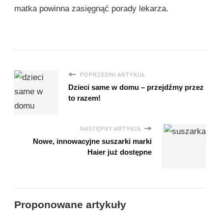
matka powinna zasięgnąć porady lekarza.
POPRZEDNI ARTYKUŁ
Dzieci same w domu – przejdźmy przez
to razem!
NASTĘPNY ARTYKUŁ
Nowe, innowacyjne suszarki marki
Haier już dostępne
Proponowane artykuły