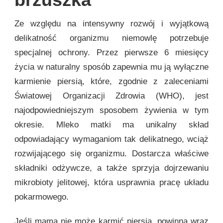
Ze względu na intensywny rozwój i wyjątkową
delikatność organizmu niemowlę potrzebuje
specjalnej ochrony. Przez pierwsze 6 miesięcy
życia w naturalny sposób zapewnia mu ją wyłączne
karmienie piersią, które, zgodnie z zaleceniami
Światowej Organizacji Zdrowia (WHO), jest
najodpowiedniejszym sposobem żywienia w tym
okresie. Mleko matki ma unikalny skład
odpowiadający wymaganiom tak delikatnego, wciąż
rozwijającego się organizmu. Dostarcza właściwe
składniki odżywcze, a także sprzyja dojrzewaniu
mikrobioty jelitowej, która usprawnia pracę układu
pokarmowego.
Jeśli mama nie może karmić piersią, powinna wraz