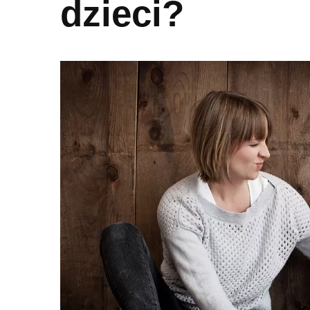
dzieci?