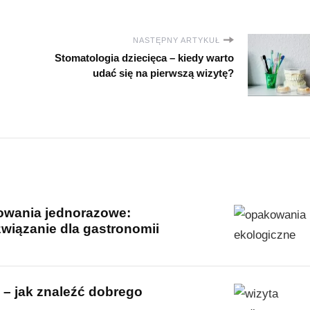
NASTĘPNY ARTYKUŁ
Stomatologia dziecięca – kiedy warto
udać się na pierwszą wizytę?
owania jednorazowe:
iązanie dla gastronomii
 – jak znaleźć dobrego