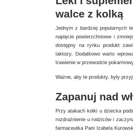
Leki i supleme
walce z kolką
Jednym z bardziej popularnych l
napięcie powierzchniowe i zmnie
dostępny na rynku produkt zawie
laktozy. Dodatkowo warto wprowad
trawienie w przewodzie pokarmow
Ważne, aby te produkty, były przy
Zapanuj nad w
Przy atakach kolki u dziecka po
rozdrażnienie u rodziców i zaczyna
farmaceutka Pani Izabela Kurowsk