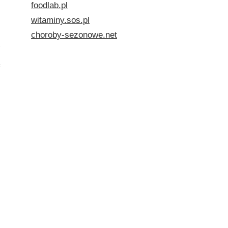
foodlab.pl
witaminy.sos.pl
choroby-sezonowe.net