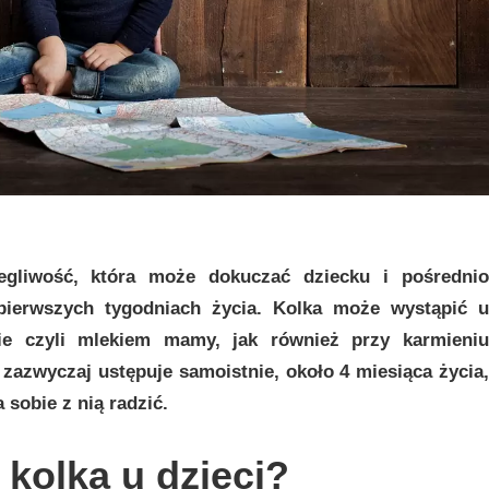
egliwość, która może dokuczać dziecku i pośrednio
pierwszych tygodniach życia. Kolka może wystąpić u
ie czyli mlekiem mamy, jak również przy karmieniu
azwyczaj ustępuje samoistnie, około 4 miesiąca życia,
 sobie z nią radzić.
 kolka u dzieci?