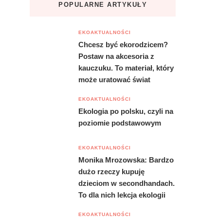
POPULARNE ARTYKUŁY
EKOAKTUALNOŚCI
Chcesz być ekorodzicem?
Postaw na akcesoria z
kauczuku. To materiał, który
może uratować świat
EKOAKTUALNOŚCI
Ekologia po polsku, czyli na
poziomie podstawowym
EKOAKTUALNOŚCI
Monika Mrozowska: Bardzo
dużo rzeczy kupuję
dzieciom w secondhandach.
To dla nich lekcja ekologii
EKOAKTUALNOŚCI