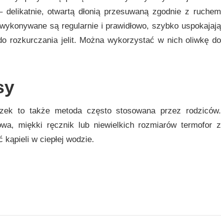
 – delikatnie, otwartą dłonią przesuwaną zgodnie z ruchem
ykonywane są regularnie i prawidłowo, szybko uspokajają
o rozkurczania jelit. Można wykorzystać w nich oliwkę do
sy
zek to także metoda często stosowana przez rodziców.
rowa, miękki ręcznik lub niewielkich rozmiarów termofor z
kąpieli w ciepłej wodzie.