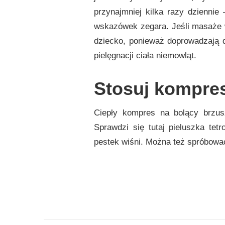
przynajmniej kilka razy dziennie
wskazówek zegara. Jeśli masaże w
dziecko, ponieważ doprowadzają d
pielęgnacji ciała niemowląt.
Stosuj kompre
Ciepły kompres na bolący brzus
Sprawdzi się tutaj pieluszka tet
pestek wiśni. Można też spróbować 