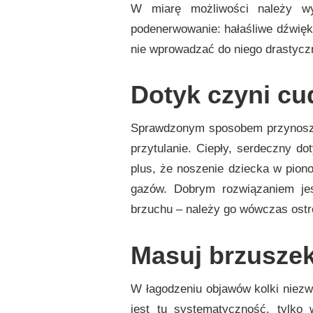
W miarę możliwości należy wy
podenerwowanie: hałaśliwe dźwięki,
nie wprowadzać do niego drastycz
Dotyk czyni cu
Sprawdzonym sposobem przynosząc
przytulanie. Ciepły, serdeczny d
plus, że noszenie dziecka w pion
gazów. Dobrym rozwiązaniem je
brzuchu – należy go wówczas ostr
Masuj brzuszek
W łagodzeniu objawów kolki niez
jest tu systematyczność, tylko