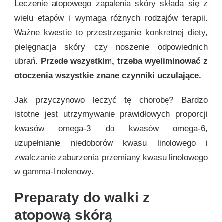
Leczenie atopowego zapalenia skóry składa się z
wielu etapów i wymaga różnych rodzajów terapii.
Ważne kwestie to przestrzeganie konkretnej diety,
pielęgnacja skóry czy noszenie odpowiednich
ubrań.
Przede wszystkim, trzeba wyeliminować z
otoczenia wszystkie znane czynniki uczulające.
Jak przyczynowo leczyć tę chorobę? Bardzo
istotne jest utrzymywanie prawidłowych proporcji
kwasów omega-3 do kwasów omega-6,
uzupełnianie niedoborów kwasu linolowego i
zwalczanie zaburzenia przemiany kwasu linolowego
w gamma-linolenowy.
Preparaty do walki z
atopową skórą