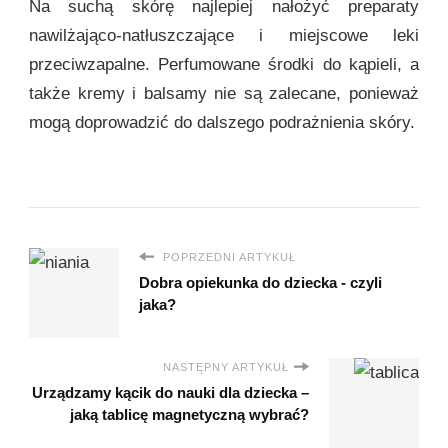
Na suchą skórę najlepiej nałożyć preparaty
nawilżająco-natłuszczające i miejscowe leki
przeciwzapalne. Perfumowane środki do kąpieli, a
także kremy i balsamy nie są zalecane, ponieważ
mogą doprowadzić do dalszego podrażnienia skóry.
POPRZEDNI ARTYKUŁ
Dobra opiekunka do dziecka - czyli
jaka?
NASTĘPNY ARTYKUŁ
Urządzamy kącik do nauki dla dziecka –
jaką tablicę magnetyczną wybrać?