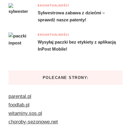
EKOAKTUALNOŚCI
Sylwestrowa zabawa z dziećmi –
sprawdź nasze patenty!
EKOAKTUALNOŚCI
Wysyłaj paczki bez etykiety z aplikacją
InPost Mobile!
POLECANE STRONY:
parental.pl
foodlab.pl
witaminy.sos.pl
choroby-sezonowe.net