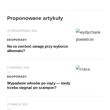
Proponowane artykuły
19 PAŹDZIERNIKA, 2021
EKOPORADY
Na co zwrócić uwagę przy wyborze
alkomatu?
2 GRUDNIA, 2022
EKOPORADY
Wypadanie włosów po ciąży — kiedy
trzeba sięgnąć po szampon?
27 MARCA, 2022