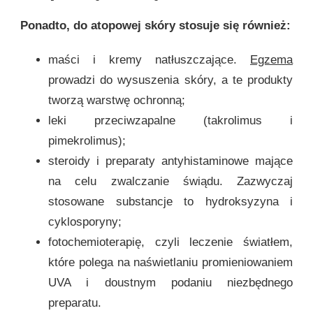
Ponadto, do atopowej skóry stosuje się również:
maści i kremy natłuszczające.
Egzema
prowadzi do wysuszenia skóry, a te produkty
tworzą warstwę ochronną;
leki przeciwzapalne (takrolimus i
pimekrolimus);
steroidy i preparaty antyhistaminowe mające
na celu zwalczanie świądu. Zazwyczaj
stosowane substancje to hydroksyzyna i
cyklosporyny;
fotochemioterapię, czyli leczenie światłem,
które polega na naświetlaniu promieniowaniem
UVA i doustnym podaniu niezbędnego
preparatu.