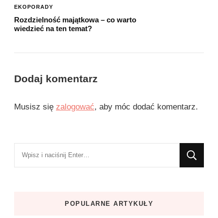
EKOPORADY
Rozdzielność majątkowa – co warto
wiedzieć na ten temat?
Dodaj komentarz
Musisz się
zalogować
, aby móc dodać komentarz.
Szukasz
czegoś?
POPULARNE ARTYKUŁY